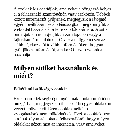
A cookiek kis adatfájlok, amelyeket a böngésző helyez
el a felhasználó számítógépén vagy eszközén. Többek
között információt gyűjtenek, megjegyzik a látogató
egyéni beállításait, és általánosságban megkönnyítik a
weboldal használatát a felhasználók számára. A sütik
önmagukban nem gyűjtik a számítógépen vagy a
fájlokban tárolt adatokat. Olvassa el figyelmesen az
alábbi tájékoztatót további információkért, hogyan
gyűjtjük az információt, amikor Ön ezt a weboldalt
használja.
Milyen sütiket használunk és
miért?
Feltétlenül szükséges cookie
Ezek a cookiek segítséget nyújtanak honlapon történő
mozgásban, megjegyzik a felhasználó egyes oldalakon
végzett műveleteit. Ezen cookiek nélkül a
szolgáltatások nem működnének. Ezek a cookiek nem
tárolnak olyan adatokat a felhasználóról, hogy milyen
oldalakat nézett meg az interneten, vagy amelyeket