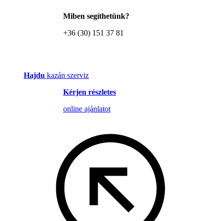
Miben segíthetünk?
+36 (30) 151 37 81
Hajdu
kazán szerviz
Kérjen részletes
online ajánlatot