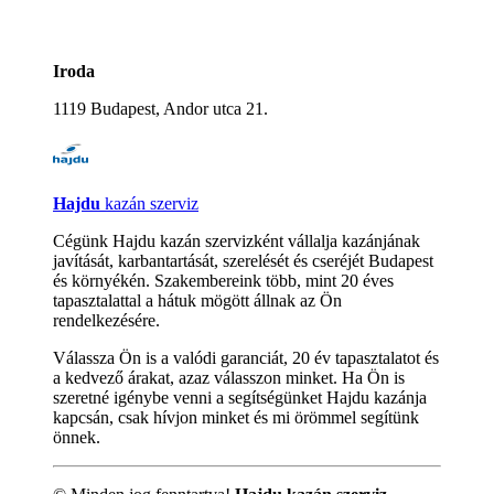
Iroda
1119 Budapest, Andor utca 21.
Hajdu
kazán szerviz
Cégünk Hajdu kazán szervizként vállalja kazánjának
javítását, karbantartását, szerelését és cseréjét Budapest
és környékén. Szakembereink több, mint 20 éves
tapasztalattal a hátuk mögött állnak az Ön
rendelkezésére.
Válassza Ön is a valódi garanciát, 20 év tapasztalatot és
a kedvező árakat, azaz válasszon minket. Ha Ön is
szeretné igénybe venni a segítségünket Hajdu kazánja
kapcsán, csak hívjon minket és mi örömmel segítünk
önnek.