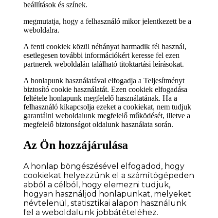
beállítások és színek.
megmutatja, hogy a felhasználó mikor jelentkezett be a
weboldalra.
A fenti cookiek közül néhányat harmadik fél használ,
esetlegesen további információkért keresse fel ezen
partnerek weboldalán található titoktartási leírásokat.
A honlapunk használatával elfogadja a Teljesítményt
biztosító cookie használatát. Ezen cookiek elfogadása
feltétele honlapunk megfelelő használatának. Ha a
felhasználó kikapcsolja ezeket a cookiekat, nem tudjuk
garantálni weboldalunk megfelelő működését, illetve a
megfelelő biztonságot oldalunk használata során.
Az Ön hozzájárulása
A honlap böngészésével elfogadod, hogy
cookiekat helyezzünk el a számítógépeden
abból a célból, hogy elemezni tudjuk,
hogyan használjod honlapunkat, melyeket
névtelenül, statisztikai alapon használunk
fel a weboldalunk jobbátételéhez.