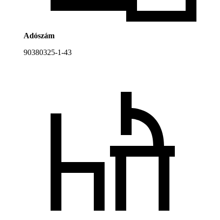
Adószám
90380325-1-43