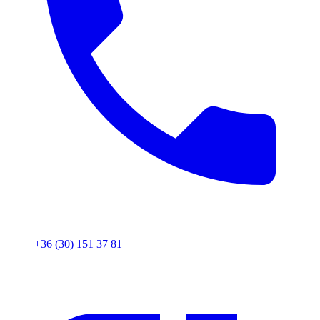
+36 (30) 151 37 81