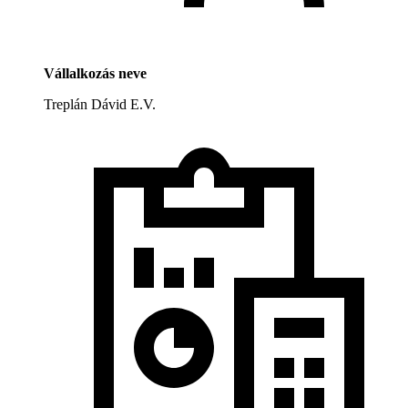
Vállalkozás neve
Treplán Dávid E.V.