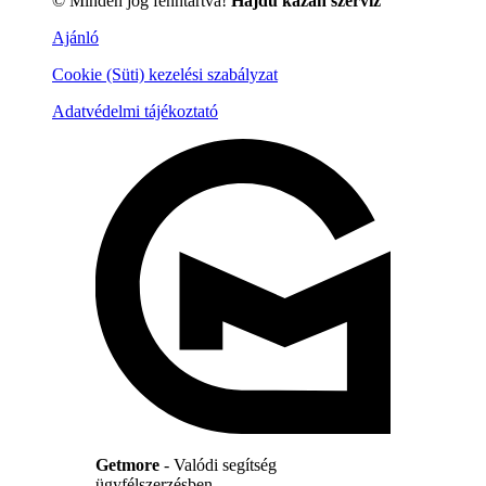
© Minden jog fenntartva!
Hajdu kazán szerviz
Ajánló
Cookie (Süti) kezelési szabályzat
Adatvédelmi tájékoztató
Getmore
- Valódi segítség
ügyfélszerzésben.