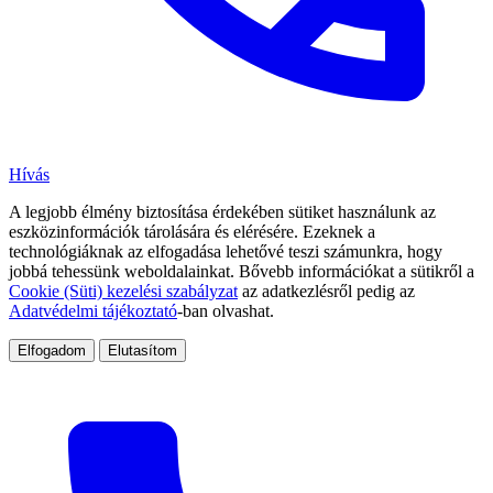
Hívás
A legjobb élmény biztosítása érdekében sütiket használunk az
eszközinformációk tárolására és elérésére. Ezeknek a
technológiáknak az elfogadása lehetővé teszi számunkra, hogy
jobbá tehessünk weboldalainkat. Bővebb információkat a sütikről a
Cookie (Süti) kezelési szabályzat
az adatkezlésről pedig az
Adatvédelmi tájékoztató
-ban olvashat.
Elfogadom
Elutasítom