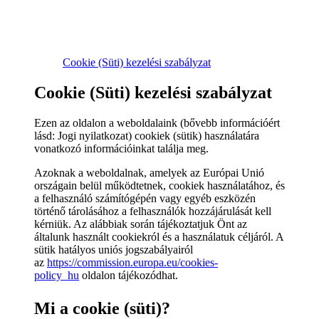
Cookie (Süti) kezelési szabályzat
Cookie (Süti) kezelési szabályzat
Ezen az oldalon a weboldalaink (bővebb információért
lásd: Jogi nyilatkozat) cookiek (sütik) használatára
vonatkozó információinkat találja meg.
Azoknak a weboldalnak, amelyek az Európai Unió
országain belül működtetnek, cookiek használatához, és
a felhasználó számítógépén vagy egyéb eszközén
történő tárolásához a felhasználók hozzájárulását kell
kérniük. Az alábbiak során tájékoztatjuk Önt az
általunk használt cookiekról és a használatuk céljáról. A
sütik hatályos uniós jogszabályairól
az
https://commission.europa.eu/cookies-
policy_hu
oldalon tájékozódhat.
Mi a cookie (süti)?