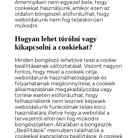
Amennyiben nem egyezel bele, hogy
cookiekat használjunk, amikor ezen az
oldalon böngészel, előfordulhat, hogy
weboldalunk nem fog teljeskörűen
működni.
Hogyan lehet törölni vagy
kikapcsolni a cookiekat?
Minden böngésző lehetővé teszi a cookie
beállításainak változtatását. Viszont nagyon
fontos, hogy mivel a cookiek célja
weboldalunk használhatóságának és
folyamatainak megkönnyítése, a cookiek
alkalmazásának megakadályozása vagy
törlése esetén előfordulhat, hogy
felhasználóink nem lesznek képesek
weboldalunk funkcióinak teljes körű
használatára, illetve hogy a weboldal a
tervezettől eltérően fog működni
böngészőjében. Általában a böngészők
„Beállítások” menüiben találhatók a
cookiekal kapcsolatos beállítások. A cookiek