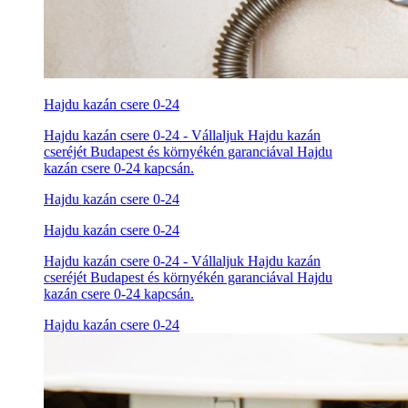
Hajdu kazán csere 0-24
Hajdu kazán csere 0-24 - Vállaljuk Hajdu kazán
cseréjét Budapest és környékén garanciával Hajdu
kazán csere 0-24 kapcsán.
Hajdu kazán csere 0-24
Hajdu kazán csere 0-24
Hajdu kazán csere 0-24 - Vállaljuk Hajdu kazán
cseréjét Budapest és környékén garanciával Hajdu
kazán csere 0-24 kapcsán.
Hajdu kazán csere 0-24