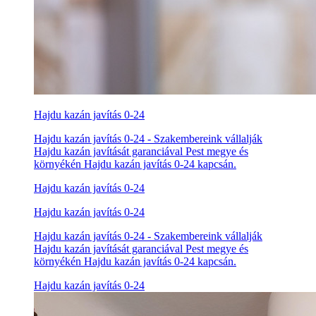
Hajdu kazán javítás 0-24
Hajdu kazán javítás 0-24 - Szakembereink vállalják
Hajdu kazán javítását garanciával Pest megye és
környékén Hajdu kazán javítás 0-24 kapcsán.
Hajdu kazán javítás 0-24
Hajdu kazán javítás 0-24
Hajdu kazán javítás 0-24 - Szakembereink vállalják
Hajdu kazán javítását garanciával Pest megye és
környékén Hajdu kazán javítás 0-24 kapcsán.
Hajdu kazán javítás 0-24