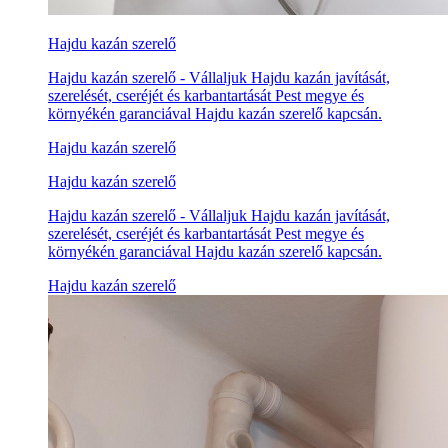
Hajdu kazán szerelő
Hajdu kazán szerelő - Vállaljuk Hajdu kazán javítását,
szerelését, cseréjét és karbantartását Pest megye és
környékén garanciával Hajdu kazán szerelő kapcsán.
Hajdu kazán szerelő
Hajdu kazán szerelő
Hajdu kazán szerelő - Vállaljuk Hajdu kazán javítását,
szerelését, cseréjét és karbantartását Pest megye és
környékén garanciával Hajdu kazán szerelő kapcsán.
Hajdu kazán szerelő