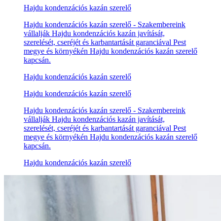
Hajdu kondenzációs kazán szerelő
Hajdu kondenzációs kazán szerelő - Szakembereink
vállalják Hajdu kondenzációs kazán javítását,
szerelését, cseréjét és karbantartását garanciával Pest
megye és környékén Hajdu kondenzációs kazán szerelő
kapcsán.
Hajdu kondenzációs kazán szerelő
Hajdu kondenzációs kazán szerelő
Hajdu kondenzációs kazán szerelő - Szakembereink
vállalják Hajdu kondenzációs kazán javítását,
szerelését, cseréjét és karbantartását garanciával Pest
megye és környékén Hajdu kondenzációs kazán szerelő
kapcsán.
Hajdu kondenzációs kazán szerelő