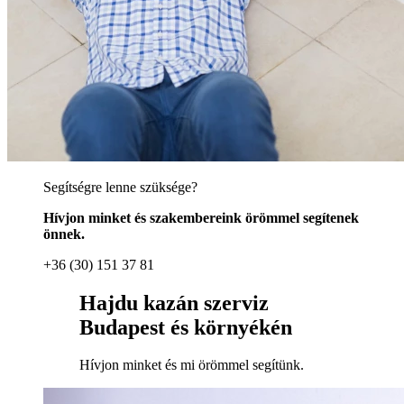
Segítségre lenne szüksége?
Hívjon minket és szakembereink örömmel segítenek
önnek.
+36 (30) 151 37 81
Hajdu kazán szerviz
Budapest és környékén
Hívjon minket és mi örömmel segítünk.