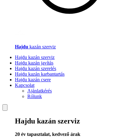
Hajdu
kazán szerviz
Hajdu kazán szerviz
Hajdu kazán javítás
Hajdu kazán szerelés
Hajdu kazán karbantartás
Hajdu kazán csere
Kapcsolat
Ajánlatkérés
Rólunk
Hajdu kazán szerviz
20 év tapasztalat, kedvező árak