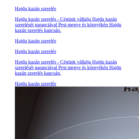
Hajdu kazán szerelés
Hajdu kazán szerelés - Cégünk vállalja Hajdu kazán
szerelését garanciával Pest megye és környékén Hajdu
kazán szerelés kapcsán.
Hajdu kazán szerelés
Hajdu kazán szerelés
Hajdu kazán szerelés - Cégünk vállalja Hajdu kazán
szerelését garanciával Pest megye és környékén Hajdu
kazán szerelés kapcsán.
Hajdu kazán szerelés