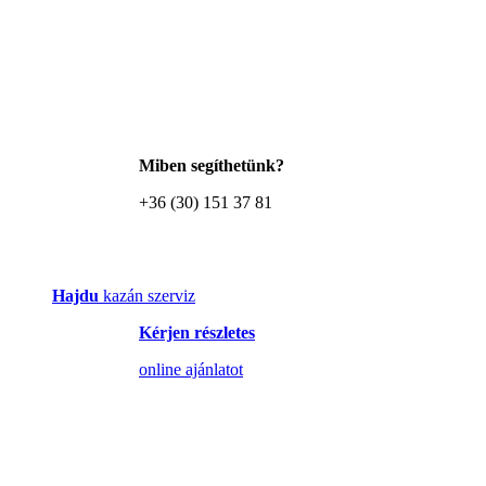
Miben segíthetünk?
+36 (30) 151 37 81
Hajdu
kazán szerviz
Kérjen részletes
online ajánlatot