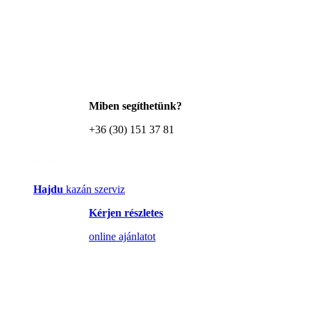
Miben segíthetünk?
+36 (30) 151 37 81
Hajdu
kazán szerviz
Kérjen részletes
online ajánlatot