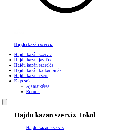
Hajdu
kazán szerviz
Hajdu kazán szerviz
Hajdu kazán javítás
Hajdu kazán szerelés
Hajdu kazán karbantartás
Hajdu kazán csere
Kapcsolat
Ajánlatkérés
Rólunk
Hajdu kazán szerviz Tököl
Hajdu kazán szerviz