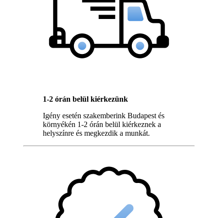
1-2 órán belül kiérkezünk
Igény esetén szakemberink Budapest és
környékén 1-2 órán belül kiérkeznek a
helyszínre és megkezdik a munkát.