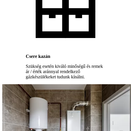
Csere kazán
Szükség esetén kiváló minőségű és remek
ár / érték aránnyal rendelkező
gázkészülékeket tudunk kínálni.