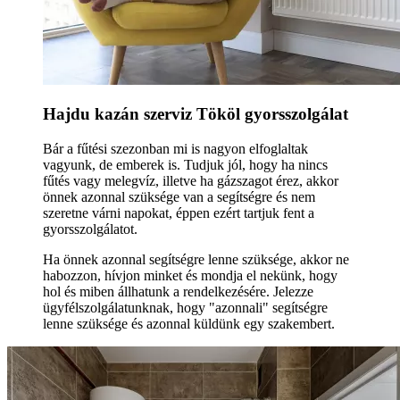
Hajdu kazán szerviz Tököl gyorsszolgálat
Bár a fűtési szezonban mi is nagyon elfoglaltak
vagyunk, de emberek is. Tudjuk jól, hogy ha nincs
fűtés vagy melegvíz, illetve ha gázszagot érez, akkor
önnek azonnal szüksége van a segítségre és nem
szeretne várni napokat, éppen ezért tartjuk fent a
gyorsszolgálatot.
Ha önnek azonnal segítségre lenne szüksége, akkor ne
habozzon, hívjon minket és mondja el nekünk, hogy
hol és miben állhatunk a rendelkezésére. Jelezze
ügyfélszolgálatunknak, hogy "azonnali" segítségre
lenne szüksége és azonnal küldünk egy szakembert.