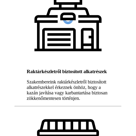
Raktárkészletről biztosított alkatrészek
Szakembereink raktárkészletről biztosított
alkatrészekkel érkeznek önhöz, hogy a
kazán javítása vagy karbantartása biztosan
zökkenőmentesen történjen.