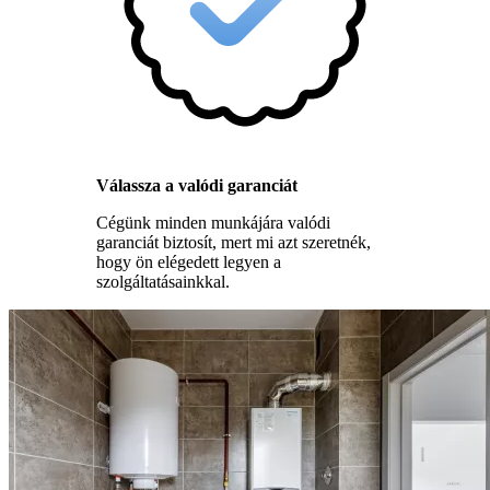
Válassza a valódi garanciát
Cégünk minden munkájára valódi
garanciát biztosít, mert mi azt szeretnék,
hogy ön elégedett legyen a
szolgáltatásainkkal.