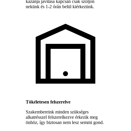
kazánja javítása kapcsán csak szóljon
nekünk és 1-2 órán belül kiérkezünk.
Tökéletesen felszerelve
Szakembereink minden szükséges
alkatrésszel felszerelkezve érkezik meg
önhöz, így biztosan nem lesz semmi gond.