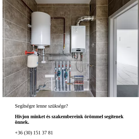
Segítségre lenne szüksége?
Hívjon minket és szakembereink örömmel segítenek
önnek.
+36 (30) 151 37 81