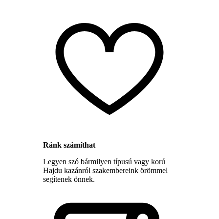
Ránk számíthat
Legyen szó bármilyen típusú vagy korú
Hajdu kazánról szakembereink örömmel
segítenek önnek.