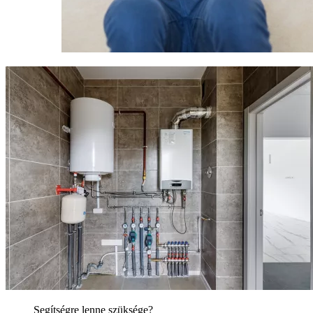
Segítségre lenne szüksége?