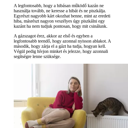
A legfontosabb, hogy a hibásan működő kazán ne
használja tovább, ne keresse a hibát és ne piszkálja.
Egyrészt nagyobb kárt okozhat benne, mint az eredeti
hiba, másrészt nagyon veszélyes úgy piszkálni egy
kazánt ha nem tudjuk pontosan, hogy mit csinálunk.
A gázszagot érez, akkor az első és egyben a
legfontosabb teendő, hogy azonnal nyisson ablakot. A
második, hogy zárja el a gázt ha tudja, hogyan kell.
Végül pedig hívjon minket és jelezze, hogy azonnali
segítségre lenne szüksége.