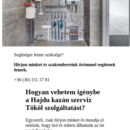
Segítségre lenne szüksége?
Hívjon minket és szakembereink örömmel segítenek
önnek.
+36 (30) 151 37 81
Hogyan vehetem igénybe
a Hajdu kazán szerviz
Tököl szolgáltatást?
Egyszerű, csak hívjon minket és mondja el
nekünk, hogy hol és miben állhatunk az ön