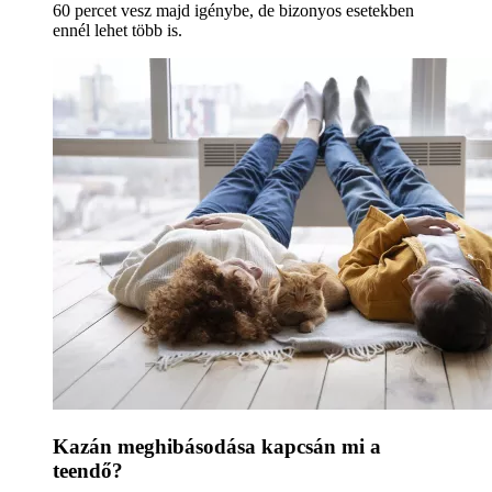
60 percet vesz majd igénybe, de bizonyos esetekben
ennél lehet több is.
Kazán meghibásodása kapcsán mi a
teendő?