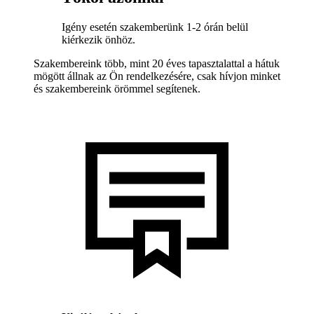
Igény esetén szakemberünk 1-2 órán belül
kiérkezik önhöz.
Szakembereink több, mint 20 éves tapasztalattal a hátuk
mögött állnak az Ön rendelkezésére, csak hívjon minket
és szakembereink örömmel segítenek.