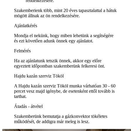
rendelkezésére.
Szakemberienk több, mint 20 éves tapasztalattal a hátuk
mögött állnak az ön rendelkezésére.
Ajánlatkérés
Mondja el nekünk, hogy miben lehetünk a segítségére
és ezt követően adunk önnek egy ajánlatot.
Felmérés
Ha az ajánlatunk tetszik önnek, akkor egy előre
egyeztett időpontban szakemberünk felkeresi önt.
Hajdu kazán szerviz Tököl
A Hajdu kazán szerviz Tököl munka várhatóan 30 - 60
percet vesz majd igénybe, de esetenként ettől tovább is
tarthat.
Átadás - átvétel
Szakemberünk bemutatja a gázkonvektor tökéletes
működését, de addigra már meleg is lesz.