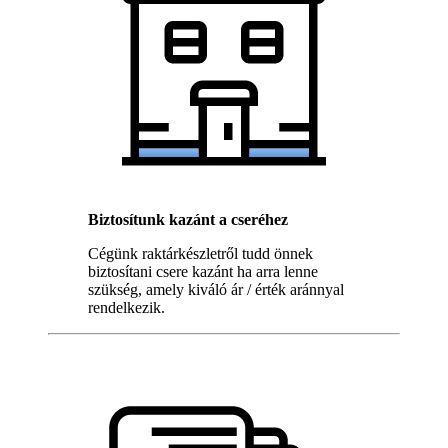
Biztosítunk kazánt a cseréhez
Cégünk raktárkészletről tudd önnek
biztosítani csere kazánt ha arra lenne
szükség, amely kiváló ár / érték aránnyal
rendelkezik.