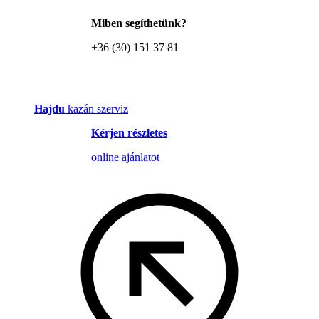
Miben segíthetünk?
+36 (30) 151 37 81
Hajdu
kazán szerviz
Kérjen részletes
online ajánlatot