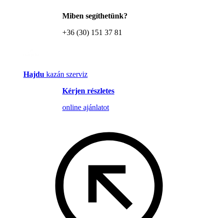
Miben segíthetünk?
+36 (30) 151 37 81
Hajdu
kazán szerviz
Kérjen részletes
online ajánlatot