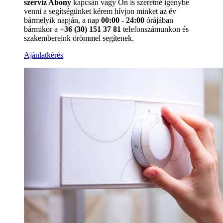
szerviz Abony
kapcsán vagy Ön is szeretné igénybe
venni a segítségünket kérem hívjon minket az év
bármelyik napján, a nap
00:00 - 24:00
órájában
bármikor a
+36 (30) 151 37 81
telefonszámunkon és
szakembereink örömmel segítenek.
Ajánlatkérés