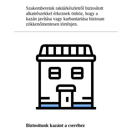
Szakembereink raktárkészletről biztosított
alkatrészekkel érkeznek önhöz, hogy a
kazán javítása vagy karbantartása biztosan
zökkenőmentesen történjen.
Biztosítunk kazánt a cseréhez