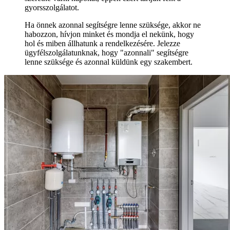
gyorsszolgálatot.
Ha önnek azonnal segítségre lenne szüksége, akkor ne
habozzon, hívjon minket és mondja el nekünk, hogy
hol és miben állhatunk a rendelkezésére. Jelezze
ügyfélszolgálatunknak, hogy "azonnali" segítségre
lenne szüksége és azonnal küldünk egy szakembert.