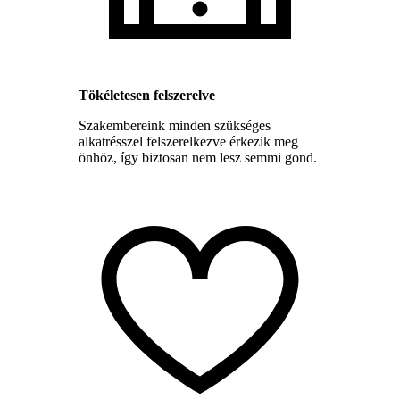
Tökéletesen felszerelve
Szakembereink minden szükséges
alkatrésszel felszerelkezve érkezik meg
önhöz, így biztosan nem lesz semmi gond.