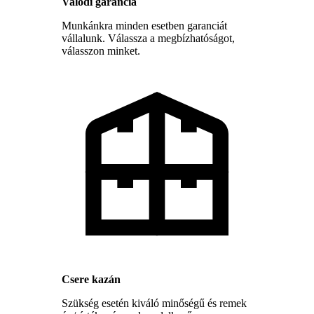
Valódi garancia
Munkánkra minden esetben garanciát
vállalunk. Válassza a megbízhatóságot,
válasszon minket.
Csere kazán
Szükség esetén kiváló minőségű és remek