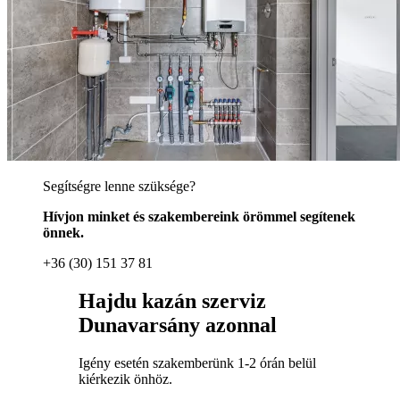
Segítségre lenne szüksége?
Hívjon minket és szakembereink örömmel segítenek
önnek.
+36 (30) 151 37 81
Hajdu kazán szerviz
Dunavarsány azonnal
Igény esetén szakemberünk 1-2 órán belül
kiérkezik önhöz.