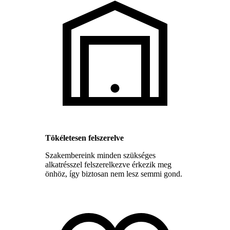
Tökéletesen felszerelve
Szakembereink minden szükséges
alkatrésszel felszerelkezve érkezik meg
önhöz, így biztosan nem lesz semmi gond.