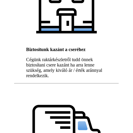
Biztosítunk kazánt a cseréhez
Cégünk raktárkészletről tudd önnek
biztosítani csere kazánt ha arra lenne
szükség, amely kiváló ár / érték aránnyal
rendelkezik.