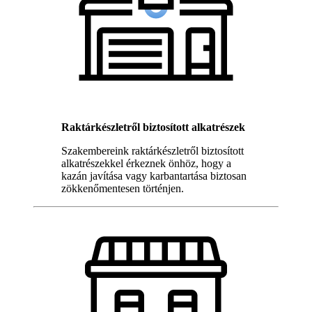
Raktárkészletről biztosított alkatrészek
Szakembereink raktárkészletről biztosított
alkatrészekkel érkeznek önhöz, hogy a
kazán javítása vagy karbantartása biztosan
zökkenőmentesen történjen.