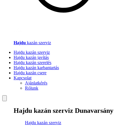
Hajdu
kazán szerviz
Hajdu kazán szerviz
Hajdu kazán javítás
Hajdu kazán szerelés
Hajdu kazán karbantartás
Hajdu kazán csere
Kapcsolat
Ajánlatkérés
Rólunk
Hajdu kazán szerviz Dunavarsány
Hajdu kazán szerviz