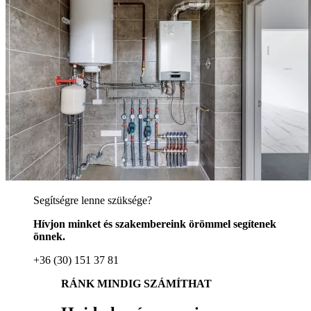
Segítségre lenne szüksége?
Hívjon minket és szakembereink örömmel segítenek
önnek.
+36 (30) 151 37 81
RÁNK MINDIG SZÁMÍTHAT