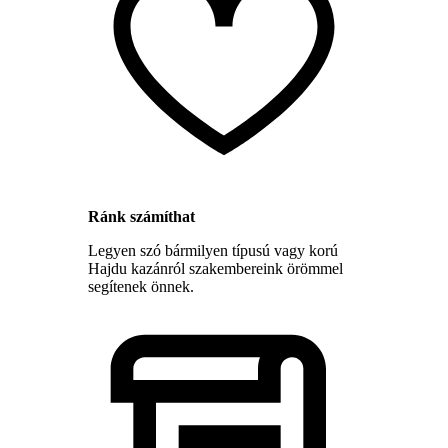
Ránk számíthat
Legyen szó bármilyen típusú vagy korú
Hajdu kazánról szakembereink örömmel
segítenek önnek.