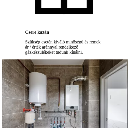
Csere kazán
Szükség esetén kiváló minőségű és remek
ár / érték aránnyal rendelkező
gázkészülékeket tudunk kínálni.