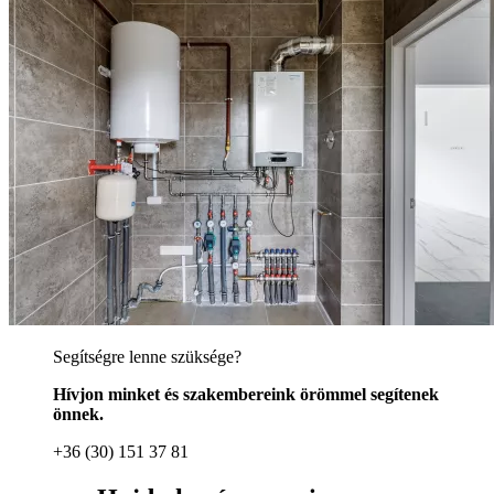
Segítségre lenne szüksége?
Hívjon minket és szakembereink örömmel segítenek
önnek.
+36 (30) 151 37 81