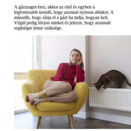
A gázszagot érez, akkor az első és egyben a
legfontosabb teendő, hogy azonnal nyisson ablakot. A
második, hogy zárja el a gázt ha tudja, hogyan kell.
Végül pedig hívjon minket és jelezze, hogy azonnali
segítségre lenne szüksége.