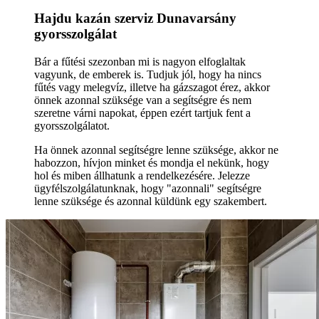
Hajdu kazán szerviz Dunavarsány
gyorsszolgálat
Bár a fűtési szezonban mi is nagyon elfoglaltak
vagyunk, de emberek is. Tudjuk jól, hogy ha nincs
fűtés vagy melegvíz, illetve ha gázszagot érez, akkor
önnek azonnal szüksége van a segítségre és nem
szeretne várni napokat, éppen ezért tartjuk fent a
gyorsszolgálatot.
Ha önnek azonnal segítségre lenne szüksége, akkor ne
habozzon, hívjon minket és mondja el nekünk, hogy
hol és miben állhatunk a rendelkezésére. Jelezze
ügyfélszolgálatunknak, hogy "azonnali" segítségre
lenne szüksége és azonnal küldünk egy szakembert.