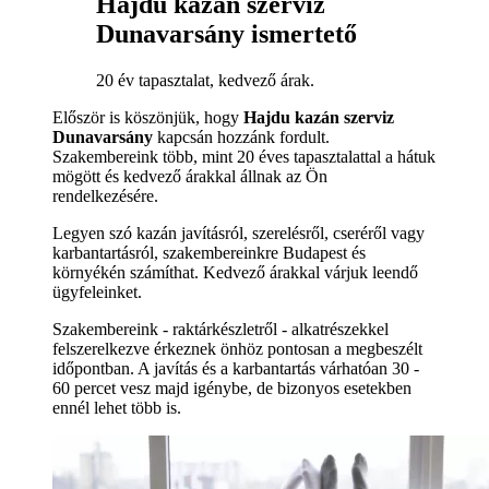
Hajdu kazán szerviz
Dunavarsány ismertető
20 év tapasztalat, kedvező árak.
Először is köszönjük, hogy
Hajdu kazán szerviz
Dunavarsány
kapcsán hozzánk fordult.
Szakembereink több, mint 20 éves tapasztalattal a hátuk
mögött és kedvező árakkal állnak az Ön
rendelkezésére.
Legyen szó kazán javításról, szerelésről, cseréről vagy
karbantartásról, szakembereinkre Budapest és
környékén számíthat. Kedvező árakkal várjuk leendő
ügyfeleinket.
Szakembereink - raktárkészletről - alkatrészekkel
felszerelkezve érkeznek önhöz pontosan a megbeszélt
időpontban. A javítás és a karbantartás várhatóan 30 -
60 percet vesz majd igénybe, de bizonyos esetekben
ennél lehet több is.