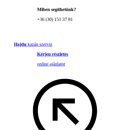
Miben segíthetünk?
+36 (30) 151 37 81
Hajdu
kazán szerviz
Kérjen részletes
online ajánlatot