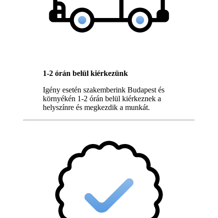
1-2 órán belül kiérkezünk
Igény esetén szakemberink Budapest és
környékén 1-2 órán belül kiérkeznek a
helyszínre és megkezdik a munkát.