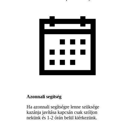
Azonnali segítség
Ha azonnali segítségre lenne szüksége
kazánja javítása kapcsán csak szóljon
nekünk és 1-2 órán belül kiérkezünk.