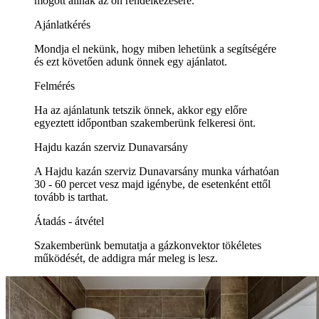
mögött állnak az ön rendelkezésére.
Ajánlatkérés
Mondja el nekünk, hogy miben lehetünk a segítségére
és ezt követően adunk önnek egy ajánlatot.
Felmérés
Ha az ajánlatunk tetszik önnek, akkor egy előre
egyeztett időpontban szakemberünk felkeresi önt.
Hajdu kazán szerviz Dunavarsány
A Hajdu kazán szerviz Dunavarsány munka várhatóan
30 - 60 percet vesz majd igénybe, de esetenként ettől
tovább is tarthat.
Átadás - átvétel
Szakemberünk bemutatja a gázkonvektor tökéletes
működését, de addigra már meleg is lesz.