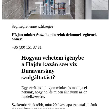
Segítségre lenne szüksége?
Hívjon minket és szakembereink örömmel segítenek
önnek.
+36 (30) 151 37 81
Hogyan vehetem igénybe
a Hajdu kazán szerviz
Dunavarsány
szolgáltatást?
Egyszerű, csak hívjon minket és mondja el
nekünk, hogy hol és miben állhatunk az ön
rendelkezésére.
Szakemberienk több, mint 20 éves tapasztalattal a hátuk