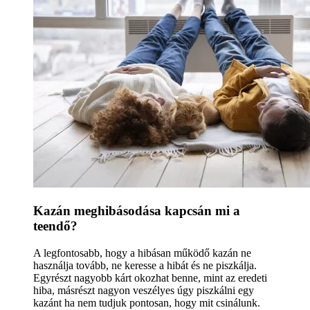
Kazán meghibásodása kapcsán mi a
teendő?
A legfontosabb, hogy a hibásan működő kazán ne
használja tovább, ne keresse a hibát és ne piszkálja.
Egyrészt nagyobb kárt okozhat benne, mint az eredeti
hiba, másrészt nagyon veszélyes úgy piszkálni egy
kazánt ha nem tudjuk pontosan, hogy mit csinálunk.