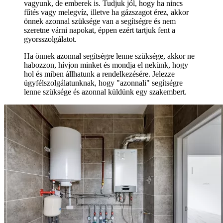
vagyunk, de emberek is. Tudjuk jól, hogy ha nincs
fűtés vagy melegvíz, illetve ha gázszagot érez, akkor
önnek azonnal szüksége van a segítségre és nem
szeretne várni napokat, éppen ezért tartjuk fent a
gyorsszolgálatot.
Ha önnek azonnal segítségre lenne szüksége, akkor ne
habozzon, hívjon minket és mondja el nekünk, hogy
hol és miben állhatunk a rendelkezésére. Jelezze
ügyfélszolgálatunknak, hogy "azonnali" segítségre
lenne szüksége és azonnal küldünk egy szakembert.