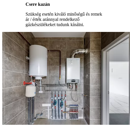
Csere kazán
Szükség esetén kiváló minőségű és remek
ár / érték aránnyal rendelkező
gázkészülékeket tudunk kínálni.