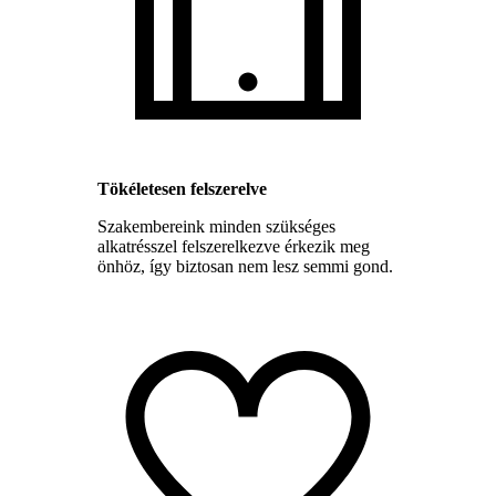
Tökéletesen felszerelve
Szakembereink minden szükséges
alkatrésszel felszerelkezve érkezik meg
önhöz, így biztosan nem lesz semmi gond.