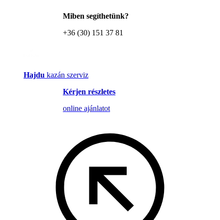
Miben segíthetünk?
+36 (30) 151 37 81
Hajdu
kazán szerviz
Kérjen részletes
online ajánlatot