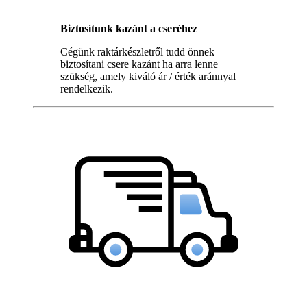
Biztosítunk kazánt a cseréhez
Cégünk raktárkészletről tudd önnek
biztosítani csere kazánt ha arra lenne
szükség, amely kiváló ár / érték aránnyal
rendelkezik.