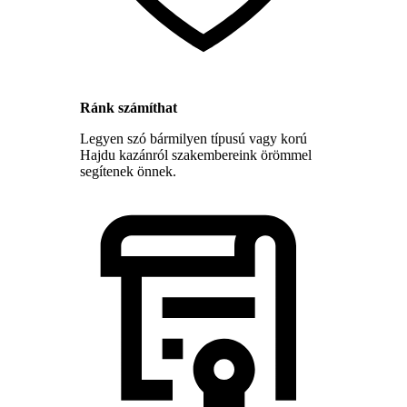
Ránk számíthat
Legyen szó bármilyen típusú vagy korú
Hajdu kazánról szakembereink örömmel
segítenek önnek.