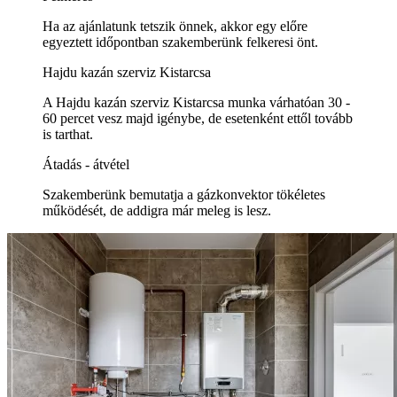
Ha az ajánlatunk tetszik önnek, akkor egy előre
egyeztett időpontban szakemberünk felkeresi önt.
Hajdu kazán szerviz Kistarcsa
A Hajdu kazán szerviz Kistarcsa munka várhatóan 30 -
60 percet vesz majd igénybe, de esetenként ettől tovább
is tarthat.
Átadás - átvétel
Szakemberünk bemutatja a gázkonvektor tökéletes
működését, de addigra már meleg is lesz.