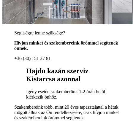
Segítségre lenne szüksége?
Hívjon minket és szakembereink örömmel segítenek
önnek.
+36 (30) 151 37 81
Hajdu kazán szerviz
Kistarcsa azonnal
Igény esetén szakemberünk 1-2 órán belül
kiérkezik önhöz.
Szakembereink több, mint 20 éves tapasztalattal a hátuk
mögött állnak az Ön rendelkezésére, csak hívjon minket
és szakembereink örömmel segítenek.