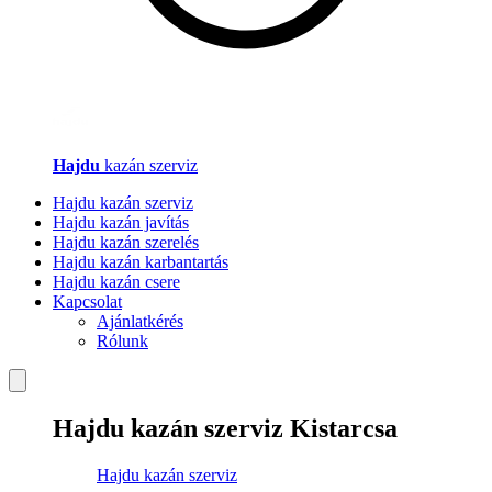
Hajdu
kazán szerviz
Hajdu kazán szerviz
Hajdu kazán javítás
Hajdu kazán szerelés
Hajdu kazán karbantartás
Hajdu kazán csere
Kapcsolat
Ajánlatkérés
Rólunk
Hajdu kazán szerviz Kistarcsa
Hajdu kazán szerviz