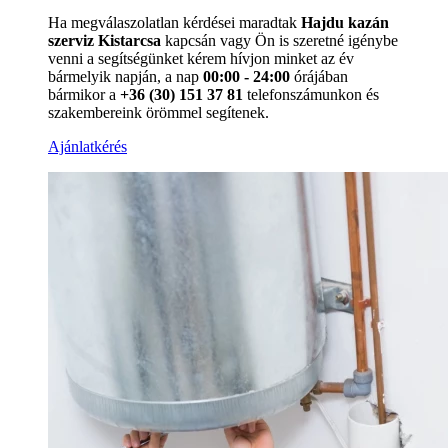
Ha megválaszolatlan kérdései maradtak
Hajdu kazán
szerviz Kistarcsa
kapcsán vagy Ön is szeretné igénybe
venni a segítségünket kérem hívjon minket az év
bármelyik napján, a nap
00:00 - 24:00
órájában
bármikor a
+36 (30) 151 37 81
telefonszámunkon és
szakembereink örömmel segítenek.
Ajánlatkérés