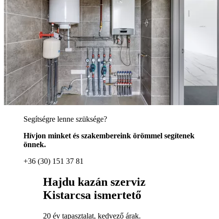
Segítségre lenne szüksége?
Hívjon minket és szakembereink örömmel segítenek
önnek.
+36 (30) 151 37 81
Hajdu kazán szerviz
Kistarcsa ismertető
20 év tapasztalat, kedvező árak.