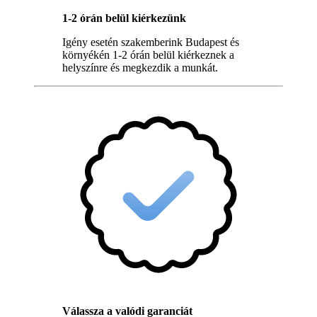
1-2 órán belül kiérkezünk
Igény esetén szakemberink Budapest és
környékén 1-2 órán belül kiérkeznek a
helyszínre és megkezdik a munkát.
Válassza a valódi garanciát