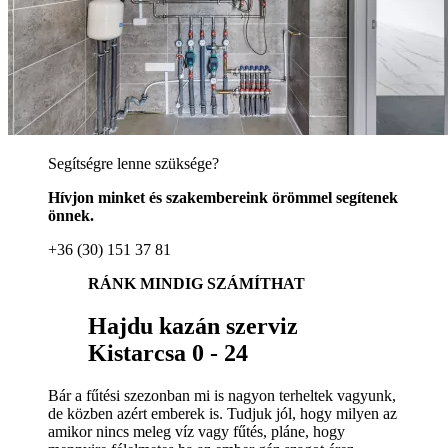
Segítségre lenne szüksége?
Hívjon minket és szakembereink örömmel segítenek
önnek.
+36 (30) 151 37 81
RÁNK MINDIG SZÁMÍTHAT
Hajdu kazán szerviz
Kistarcsa 0 - 24
Bár a fűtési szezonban mi is nagyon terheltek vagyunk,
de közben azért emberek is. Tudjuk jól, hogy milyen az
amikor nincs meleg víz vagy fűtés, pláne, hogy