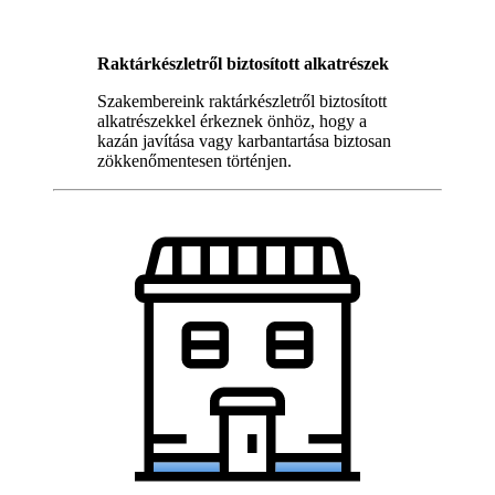
Raktárkészletről biztosított alkatrészek
Szakembereink raktárkészletről biztosított
alkatrészekkel érkeznek önhöz, hogy a
kazán javítása vagy karbantartása biztosan
zökkenőmentesen történjen.