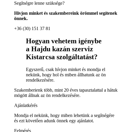
Segítségre lenne szüksége?
Hívjon minket és szakembereink örömmel segítenek
önnek.
+36 (30) 151 37 81
Hogyan vehetem igénybe
a Hajdu kazán szerviz
Kistarcsa szolgáltatást?
Egyszerű, csak hívjon minket és mondja el
nekünk, hogy hol és miben állhatunk az ön
rendelkezésére.
Szakemberienk több, mint 20 éves tapasztalattal a hátuk
mögött állnak az ön rendelkezésére.
Ajánlatkérés
Mondja el nekünk, hogy miben lehetünk a segítségére
és ezt követően adunk önnek egy ajánlatot.
Felmérés