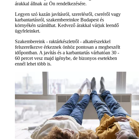
árakkal állnak az Ön rendelkezésére.
Legyen szó kazán javításról, szerelésről, cseréről vagy
karbantartásról, szakembereinkre Budapest és
környékén számíthat. Kedvező árakkal várjuk leendő
ügyfeleinket.
Szakembereink - raktárkészletről - alkatrészekkel
felszerelkezve érkeznek önhöz pontosan a megbeszélt
időpontban. A javítás és a karbantartás várhatóan 30 -
60 percet vesz majd igénybe, de bizonyos esetekben
ennél lehet több is.