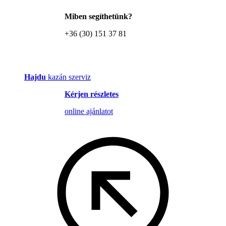
Miben segíthetünk?
+36 (30) 151 37 81
Hajdu
kazán szerviz
Kérjen részletes
online ajánlatot