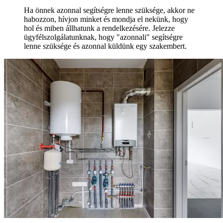
Ha önnek azonnal segítségre lenne szüksége, akkor ne
habozzon, hívjon minket és mondja el nekünk, hogy
hol és miben állhatunk a rendelkezésére. Jelezze
ügyfélszolgálatunknak, hogy "azonnali" segítségre
lenne szüksége és azonnal küldünk egy szakembert.