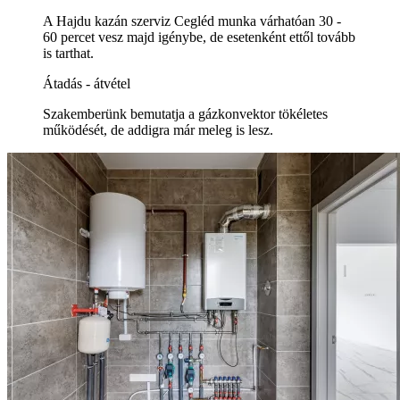
A Hajdu kazán szerviz Cegléd munka várhatóan 30 -
60 percet vesz majd igénybe, de esetenként ettől tovább
is tarthat.
Átadás - átvétel
Szakemberünk bemutatja a gázkonvektor tökéletes
működését, de addigra már meleg is lesz.