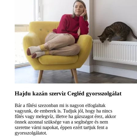
Hajdu kazán szerviz Cegléd gyorsszolgálat
Bár a fűtési szezonban mi is nagyon elfoglaltak
vagyunk, de emberek is. Tudjuk jól, hogy ha nincs
fűtés vagy melegvíz, illetve ha gázszagot érez, akkor
önnek azonnal szüksége van a segítségre és nem
szeretne várni napokat, éppen ezért tartjuk fent a
gyorsszolgálatot.