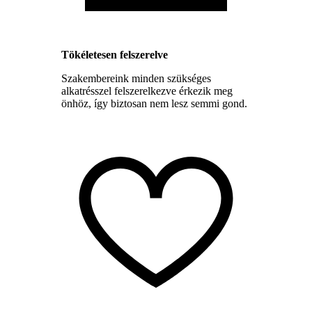
Tökéletesen felszerelve
Szakembereink minden szükséges
alkatrésszel felszerelkezve érkezik meg
önhöz, így biztosan nem lesz semmi gond.