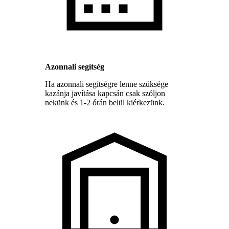
Azonnali segítség
Ha azonnali segítségre lenne szüksége
kazánja javítása kapcsán csak szóljon
nekünk és 1-2 órán belül kiérkezünk.