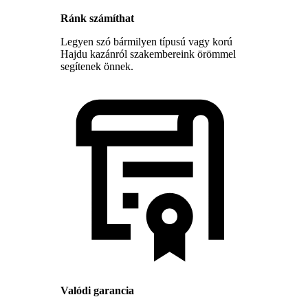
Ránk számíthat
Legyen szó bármilyen típusú vagy korú
Hajdu kazánról szakembereink örömmel
segítenek önnek.
Valódi garancia