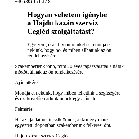
+36 (30) 151 37 81
Hogyan vehetem igénybe
a Hajdu kazán szerviz
Cegléd szolgáltatást?
Egyszerű, csak hívjon minket és mondja el
nekünk, hogy hol és miben állhatunk az ön
rendelkezésére.
Szakemberienk több, mint 20 éves tapasztalattal a hátuk
mögött állnak az ön rendelkezésére.
Ajánlatkérés
Mondja el nekünk, hogy miben lehetünk a segítségére
és ezt követően adunk önnek egy ajánlatot.
Felmérés
Ha az ajánlatunk tetszik önnek, akkor egy előre
egyeztett időpontban szakemberünk felkeresi önt.
Hajdu kazán szerviz Cegléd