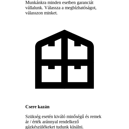
Munkánkra minden esetben garanciát
vállalunk. Válassza a megbízhatóságot,
válasszon minket.
Csere kazán
Szükség esetén kiváló minőségű és remek
ár / érték aránnyal rendelkező
gázkészülékeket tudunk kínálni.