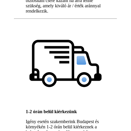
biztosítani csere kazánt ha arra lenne
szükség, amely kiváló ár / érték aránnyal
rendelkezik.
1-2 órán belül kiérkezünk
Igény esetén szakemberink Budapest és
környékén 1-2 órán belül kiérkeznek a