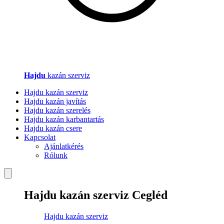
Hajdu
kazán szerviz
Hajdu kazán szerviz
Hajdu kazán javítás
Hajdu kazán szerelés
Hajdu kazán karbantartás
Hajdu kazán csere
Kapcsolat
Ajánlatkérés
Rólunk
Hajdu kazán szerviz Cegléd
Hajdu kazán szerviz