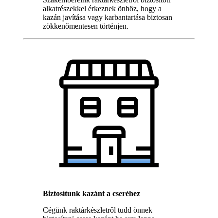
alkatrészekkel érkeznek önhöz, hogy a
kazán javítása vagy karbantartása biztosan
zökkenőmentesen történjen.
Biztosítunk kazánt a cseréhez
Cégünk raktárkészletről tudd önnek