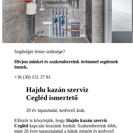
Segítségre lenne szüksége?
Hívjon minket és szakembereink örömmel segítenek
önnek.
+36 (30) 151 37 81
Hajdu kazán szerviz
Cegléd ismertető
20 év tapasztalat, kedvező árak.
Először is köszönjük, hogy
Hajdu kazán szerviz
Cegléd
kapcsán hozzánk fordult. Szakembereink több,
mint 20 éves tapasztalattal a hátuk mögött és kedvező