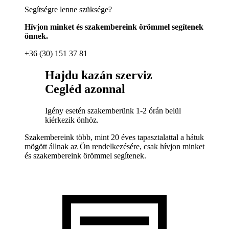
Segítségre lenne szüksége?
Hívjon minket és szakembereink örömmel segítenek
önnek.
+36 (30) 151 37 81
Hajdu kazán szerviz
Cegléd azonnal
Igény esetén szakemberünk 1-2 órán belül
kiérkezik önhöz.
Szakembereink több, mint 20 éves tapasztalattal a hátuk
mögött állnak az Ön rendelkezésére, csak hívjon minket
és szakembereink örömmel segítenek.