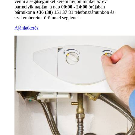
venni a segítségünket kérem hívjon minket az év
bármelyik napján, a nap
00:00 - 24:00
órájában
bármikor a
+36 (30) 151 37 81
telefonszámunkon és
szakembereink örömmel segítenek.
Ajánlatkérés