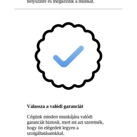
helyszínre és megkezdik a munkát.
Válassza a valódi garanciát
Cégünk minden munkájára valódi
garanciát biztosít, mert mi azt szeretnék,
hogy ön elégedett legyen a
szolgáltatásainkkal.