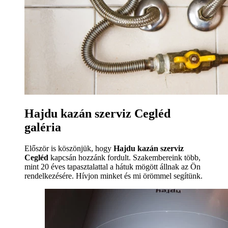
Hajdu kazán szerviz Cegléd
galéria
Először is köszönjük, hogy
Hajdu kazán szerviz
Cegléd
kapcsán hozzánk fordult. Szakembereink több,
mint 20 éves tapasztalattal a hátuk mögött állnak az Ön
rendelkezésére. Hívjon minket és mi örömmel segítünk.