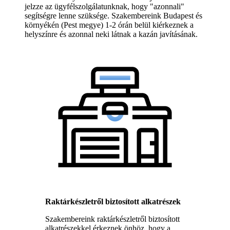
jelzze az ügyfélszolgálatunknak, hogy "azonnali"
segítségre lenne szüksége. Szakembereink Budapest és
környékén (Pest megye) 1-2 órán belül kiérkeznek a
helyszínre és azonnal neki látnak a kazán javításának.
Raktárkészletről biztosított alkatrészek
Szakembereink raktárkészletről biztosított
alkatrészekkel érkeznek önhöz, hogy a