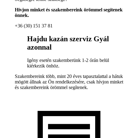
Hívjon minket és szakembereink örömmel segítenek
önnek.
+36 (30) 151 37 81
Hajdu kazán szerviz Gyál
azonnal
Igény esetén szakemberünk 1-2 órán belül
kiérkezik önhöz.
Szakembereink több, mint 20 éves tapasztalattal a hátuk
mögött állnak az Ön rendelkezésére, csak hívjon minket
és szakembereink örömmel segítenek.