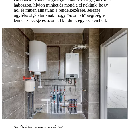
habozzon, hívjon minket és mondja el nekünk, hogy
hol és miben állhatunk a rendelkezésére. Jelezze
ügyfélszolgálatunknak, hogy "azonnali" segítségre
lenne szüksége és azonnal küldünk egy szakembert.
Segítségre lenne szüksége?