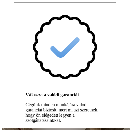
Válassza a valódi garanciát
Cégünk minden munkájára valódi
garanciát biztosít, mert mi azt szeretnék,
hogy ön elégedett legyen a
szolgáltatásainkkal.