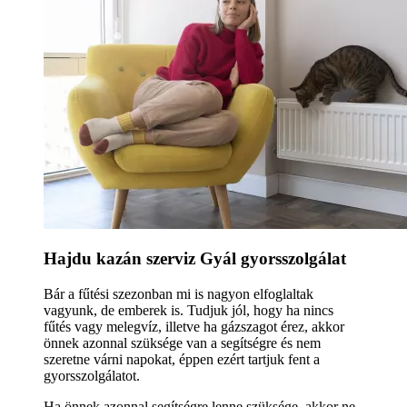
Hajdu kazán szerviz Gyál gyorsszolgálat
Bár a fűtési szezonban mi is nagyon elfoglaltak
vagyunk, de emberek is. Tudjuk jól, hogy ha nincs
fűtés vagy melegvíz, illetve ha gázszagot érez, akkor
önnek azonnal szüksége van a segítségre és nem
szeretne várni napokat, éppen ezért tartjuk fent a
gyorsszolgálatot.
Ha önnek azonnal segítségre lenne szüksége, akkor ne