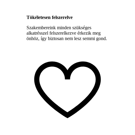
Tökéletesen felszerelve
Szakembereink minden szükséges
alkatrésszel felszerelkezve érkezik meg
önhöz, így biztosan nem lesz semmi gond.