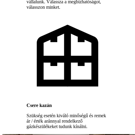
vállalunk. Válassza a megbízhatóságot,
válasszon minket.
Csere kazán
Szükség esetén kiváló minőségű és remek
ár / érték aránnyal rendelkező
gázkészülékeket tudunk kínálni.