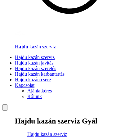
Hajdu
kazán szerviz
Hajdu kazán szerviz
Hajdu kazán javítás
Hajdu kazán szerelés
Hajdu kazán karbantartás
Hajdu kazán csere
Kapcsolat
Ajánlatkérés
Rólunk
Hajdu kazán szerviz Gyál
Hajdu kazán szerviz