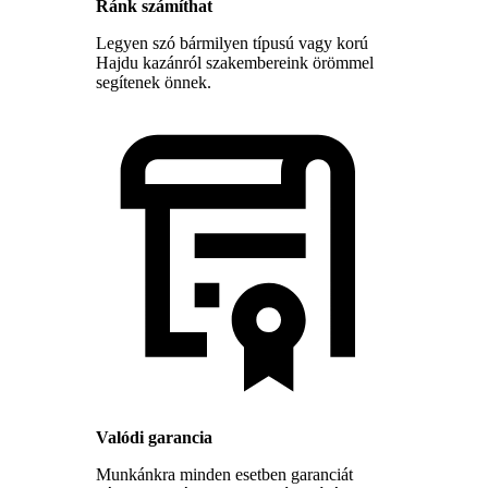
Ránk számíthat
Legyen szó bármilyen típusú vagy korú
Hajdu kazánról szakembereink örömmel
segítenek önnek.
Valódi garancia
Munkánkra minden esetben garanciát