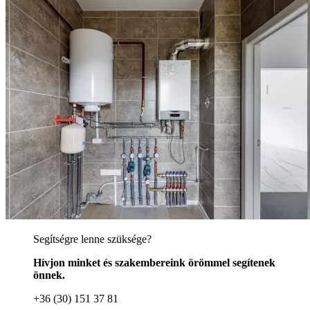
Segítségre lenne szüksége?
Hívjon minket és szakembereink örömmel segítenek
önnek.
+36 (30) 151 37 81