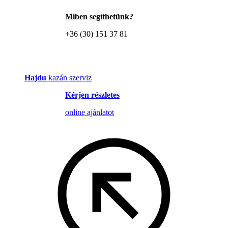
Miben segíthetünk?
+36 (30) 151 37 81
Hajdu
kazán szerviz
Kérjen részletes
online ajánlatot