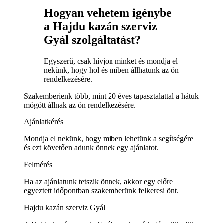
Hogyan vehetem igénybe
a Hajdu kazán szerviz
Gyál szolgáltatást?
Egyszerű, csak hívjon minket és mondja el
nekünk, hogy hol és miben állhatunk az ön
rendelkezésére.
Szakemberienk több, mint 20 éves tapasztalattal a hátuk
mögött állnak az ön rendelkezésére.
Ajánlatkérés
Mondja el nekünk, hogy miben lehetünk a segítségére
és ezt követően adunk önnek egy ajánlatot.
Felmérés
Ha az ajánlatunk tetszik önnek, akkor egy előre
egyeztett időpontban szakemberünk felkeresi önt.
Hajdu kazán szerviz Gyál