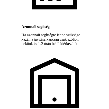
Azonnali segítség
Ha azonnali segítségre lenne szüksége
kazánja javítása kapcsán csak szóljon
nekünk és 1-2 órán belül kiérkezünk.