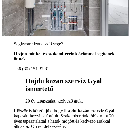
Segítségre lenne szüksége?
Hívjon minket és szakembereink örömmel segítenek
önnek.
+36 (30) 151 37 81
Hajdu kazán szerviz Gyál
ismertető
20 év tapasztalat, kedvező árak.
Először is köszönjük, hogy
Hajdu kazán szerviz Gyál
kapcsán hozzánk fordult. Szakembereink több, mint 20
éves tapasztalattal a hátuk mögött és kedvező árakkal
állnak az Ön rendelkezésére.