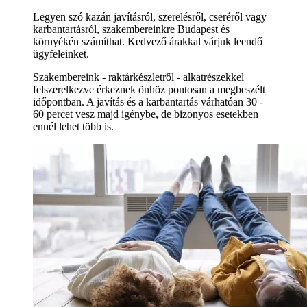
Legyen szó kazán javításról, szerelésről, cseréről vagy
karbantartásról, szakembereinkre Budapest és
környékén számíthat. Kedvező árakkal várjuk leendő
ügyfeleinket.
Szakembereink - raktárkészletről - alkatrészekkel
felszerelkezve érkeznek önhöz pontosan a megbeszélt
időpontban. A javítás és a karbantartás várhatóan 30 -
60 percet vesz majd igénybe, de bizonyos esetekben
ennél lehet több is.