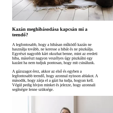
Kazán meghibásodása kapcsán mi a
teendő?
A legfontosabb, hogy a hibásan működő kazán ne
használja tovább, ne keresse a hibát és ne piszkálja.
Egyrészt nagyobb kárt okozhat benne, mint az eredeti
hiba, másrészt nagyon veszélyes úgy piszkálni egy
kazánt ha nem tudjuk pontosan, hogy mit csinálunk.
A gázszagot érez, akkor az első és egyben a
legfontosabb teendő, hogy azonnal nyisson ablakot. A
második, hogy zárja el a gázt ha tudja, hogyan kell.
Végül pedig hívjon minket és jelezze, hogy azonnali
segítségre lenne szüksége.