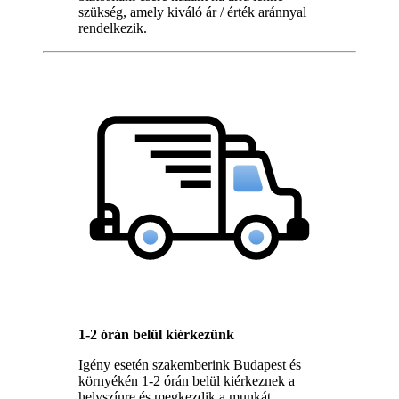
szükség, amely kiváló ár / érték aránnyal
rendelkezik.
1-2 órán belül kiérkezünk
Igény esetén szakemberink Budapest és
környékén 1-2 órán belül kiérkeznek a
helyszínre és megkezdik a munkát.