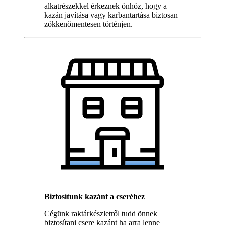
alkatrészekkel érkeznek önhöz, hogy a
kazán javítása vagy karbantartása biztosan
zökkenőmentesen történjen.
Biztosítunk kazánt a cseréhez
Cégünk raktárkészletről tudd önnek
biztosítani csere kazánt ha arra lenne