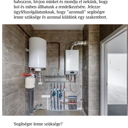
habozzon, hívjon minket és mondja el nekünk, hogy
hol és miben állhatunk a rendelkezésére. Jelezze
ügyfélszolgálatunknak, hogy "azonnali" segítségre
lenne szüksége és azonnal küldünk egy szakembert.
Segítségre lenne szüksége?