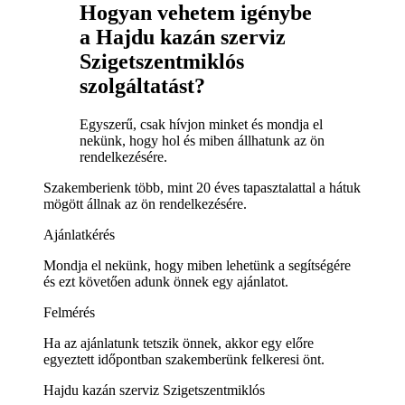
Hogyan vehetem igénybe
a Hajdu kazán szerviz
Szigetszentmiklós
szolgáltatást?
Egyszerű, csak hívjon minket és mondja el
nekünk, hogy hol és miben állhatunk az ön
rendelkezésére.
Szakemberienk több, mint 20 éves tapasztalattal a hátuk
mögött állnak az ön rendelkezésére.
Ajánlatkérés
Mondja el nekünk, hogy miben lehetünk a segítségére
és ezt követően adunk önnek egy ajánlatot.
Felmérés
Ha az ajánlatunk tetszik önnek, akkor egy előre
egyeztett időpontban szakemberünk felkeresi önt.
Hajdu kazán szerviz Szigetszentmiklós