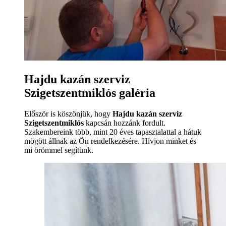
Hajdu kazán szerviz
Szigetszentmiklós galéria
Először is köszönjük, hogy
Hajdu kazán szerviz
Szigetszentmiklós
kapcsán hozzánk fordult.
Szakembereink több, mint 20 éves tapasztalattal a hátuk
mögött állnak az Ön rendelkezésére. Hívjon minket és
mi örömmel segítünk.