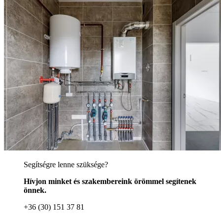
Segítségre lenne szüksége?
Hívjon minket és szakembereink örömmel segítenek
önnek.
+36 (30) 151 37 81