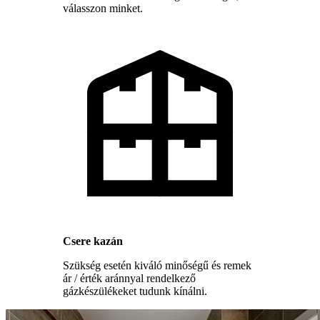
válasszon minket.
Csere kazán
Szükség esetén kiváló minőségű és remek
ár / érték aránnyal rendelkező
gázkészülékeket tudunk kínálni.