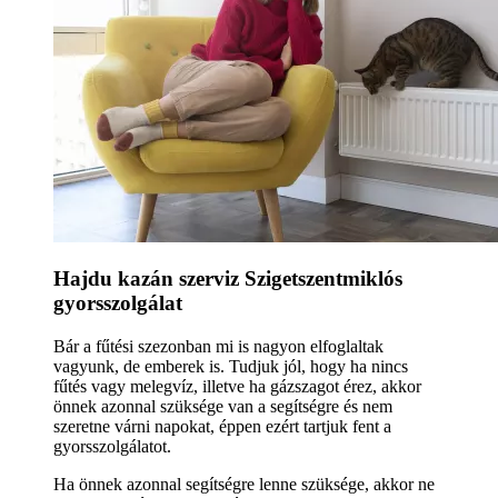
Hajdu kazán szerviz Szigetszentmiklós
gyorsszolgálat
Bár a fűtési szezonban mi is nagyon elfoglaltak
vagyunk, de emberek is. Tudjuk jól, hogy ha nincs
fűtés vagy melegvíz, illetve ha gázszagot érez, akkor
önnek azonnal szüksége van a segítségre és nem
szeretne várni napokat, éppen ezért tartjuk fent a
gyorsszolgálatot.
Ha önnek azonnal segítségre lenne szüksége, akkor ne