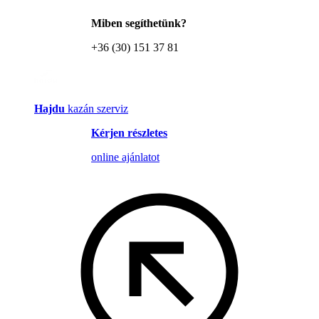
Miben segíthetünk?
+36 (30) 151 37 81
Hajdu
kazán szerviz
Kérjen részletes
online ajánlatot