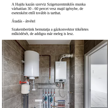
A Hajdu kazán szerviz Szigetszentmiklós munka
várhatóan 30 - 60 percet vesz majd igénybe, de
esetenként ettől tovább is tarthat.
Átadás - átvétel
Szakemberünk bemutatja a gázkonvektor tökéletes
működését, de addigra már meleg is lesz.