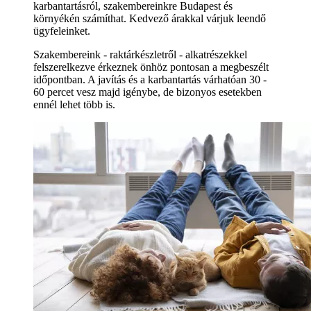
karbantartásról, szakembereinkre Budapest és
környékén számíthat. Kedvező árakkal várjuk leendő
ügyfeleinket.
Szakembereink - raktárkészletről - alkatrészekkel
felszerelkezve érkeznek önhöz pontosan a megbeszélt
időpontban. A javítás és a karbantartás várhatóan 30 -
60 percet vesz majd igénybe, de bizonyos esetekben
ennél lehet több is.