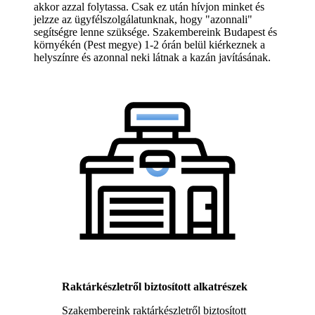
akkor azzal folytassa. Csak ez után hívjon minket és
jelzze az ügyfélszolgálatunknak, hogy "azonnali"
segítségre lenne szüksége. Szakembereink Budapest és
környékén (Pest megye) 1-2 órán belül kiérkeznek a
helyszínre és azonnal neki látnak a kazán javításának.
Raktárkészletről biztosított alkatrészek
Szakembereink raktárkészletről biztosított