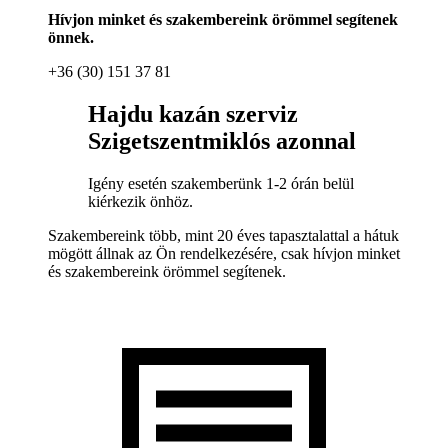
Hívjon minket és szakembereink örömmel segítenek
önnek.
+36 (30) 151 37 81
Hajdu kazán szerviz
Szigetszentmiklós azonnal
Igény esetén szakemberünk 1-2 órán belül
kiérkezik önhöz.
Szakembereink több, mint 20 éves tapasztalattal a hátuk
mögött állnak az Ön rendelkezésére, csak hívjon minket
és szakembereink örömmel segítenek.