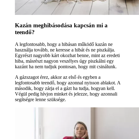
Kazán meghibásodása kapcsán mi a
teendő?
A legfontosabb, hogy a hibásan működő kazán ne
használja tovább, ne keresse a hibát és ne piszkálja.
Egyrészt nagyobb kárt okozhat benne, mint az eredeti
hiba, másrészt nagyon veszélyes úgy piszkálni egy
kazánt ha nem tudjuk pontosan, hogy mit csinálunk.
A gázszagot érez, akkor az első és egyben a
legfontosabb teendő, hogy azonnal nyisson ablakot. A
második, hogy zárja el a gázt ha tudja, hogyan kell.
Végül pedig hívjon minket és jelezze, hogy azonnali
segítségre lenne szüksége.