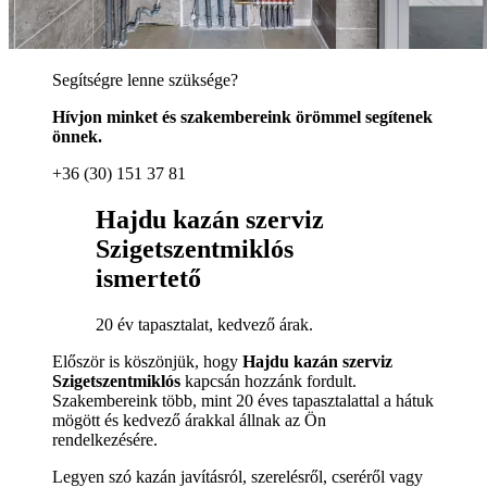
Segítségre lenne szüksége?
Hívjon minket és szakembereink örömmel segítenek
önnek.
+36 (30) 151 37 81
Hajdu kazán szerviz
Szigetszentmiklós
ismertető
20 év tapasztalat, kedvező árak.
Először is köszönjük, hogy
Hajdu kazán szerviz
Szigetszentmiklós
kapcsán hozzánk fordult.
Szakembereink több, mint 20 éves tapasztalattal a hátuk
mögött és kedvező árakkal állnak az Ön
rendelkezésére.
Legyen szó kazán javításról, szerelésről, cseréről vagy