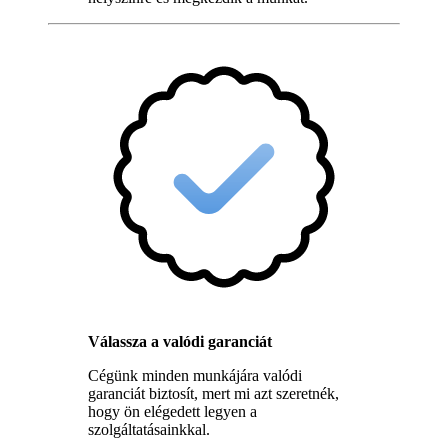
Válassza a valódi garanciát
Cégünk minden munkájára valódi
garanciát biztosít, mert mi azt szeretnék,
hogy ön elégedett legyen a
szolgáltatásainkkal.