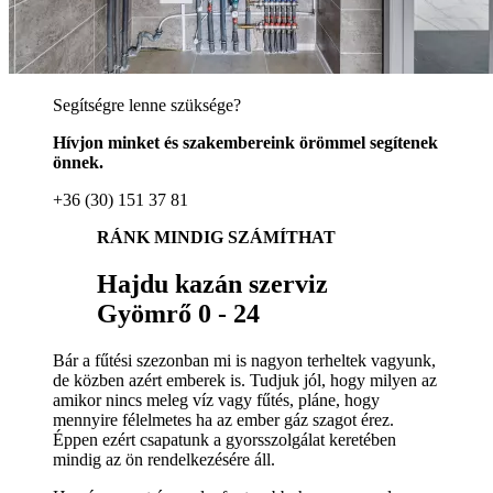
Segítségre lenne szüksége?
Hívjon minket és szakembereink örömmel segítenek
önnek.
+36 (30) 151 37 81
RÁNK MINDIG SZÁMÍTHAT
Hajdu kazán szerviz
Gyömrő 0 - 24
Bár a fűtési szezonban mi is nagyon terheltek vagyunk,
de közben azért emberek is. Tudjuk jól, hogy milyen az
amikor nincs meleg víz vagy fűtés, pláne, hogy
mennyire félelmetes ha az ember gáz szagot érez.
Éppen ezért csapatunk a gyorsszolgálat keretében
mindig az ön rendelkezésére áll.