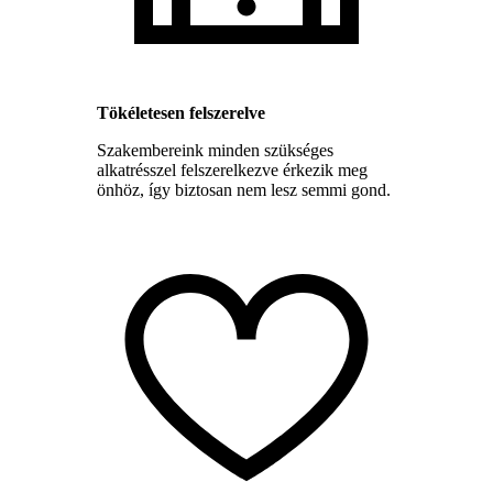
Tökéletesen felszerelve
Szakembereink minden szükséges
alkatrésszel felszerelkezve érkezik meg
önhöz, így biztosan nem lesz semmi gond.