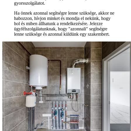
gyorsszolgálatot.
Ha önnek azonnal segítségre lenne szüksége, akkor ne
habozzon, hívjon minket és mondja el nekünk, hogy
hol és miben állhatunk a rendelkezésére. Jelezze
ügyfélszolgálatunknak, hogy "azonnali" segítségre
lenne szüksége és azonnal küldünk egy szakembert.