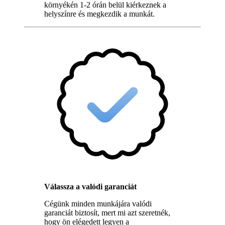
környékén 1-2 órán belül kiérkeznek a
helyszínre és megkezdik a munkát.
Válassza a valódi garanciát
Cégünk minden munkájára valódi
garanciát biztosít, mert mi azt szeretnék,
hogy ön elégedett legyen a