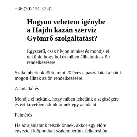
+36 (30) 151 37 81
Hogyan vehetem igénybe
a Hajdu kazán szerviz
Gyömrő szolgáltatást?
Egyszerű, csak hívjon minket és mondja el
nekünk, hogy hol és miben állhatunk az ön
rendelkezésére.
Szakemberienk több, mint 20 éves tapasztalattal a hátuk
mögött állnak az ön rendelkezésére.
Ajánlatkérés
Mondja el nekünk, hogy miben lehetünk a segítségére
és ezt követően adunk önnek egy ajánlatot.
Felmérés
Ha az ajánlatunk tetszik önnek, akkor egy előre
egyeztett időpontban szakemberünk felkeresi önt.