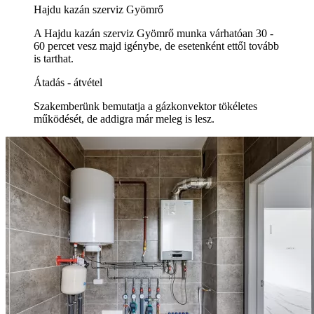
Hajdu kazán szerviz Gyömrő
A Hajdu kazán szerviz Gyömrő munka várhatóan 30 -
60 percet vesz majd igénybe, de esetenként ettől tovább
is tarthat.
Átadás - átvétel
Szakemberünk bemutatja a gázkonvektor tökéletes
működését, de addigra már meleg is lesz.