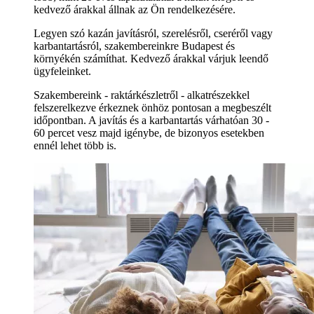
kedvező árakkal állnak az Ön rendelkezésére.
Legyen szó kazán javításról, szerelésről, cseréről vagy
karbantartásról, szakembereinkre Budapest és
környékén számíthat. Kedvező árakkal várjuk leendő
ügyfeleinket.
Szakembereink - raktárkészletről - alkatrészekkel
felszerelkezve érkeznek önhöz pontosan a megbeszélt
időpontban. A javítás és a karbantartás várhatóan 30 -
60 percet vesz majd igénybe, de bizonyos esetekben
ennél lehet több is.