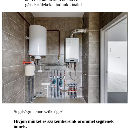
gázkészülékeket tudunk kínálni.
Segítségre lenne szüksége?
Hívjon minket és szakembereink örömmel segítenek
önnek.