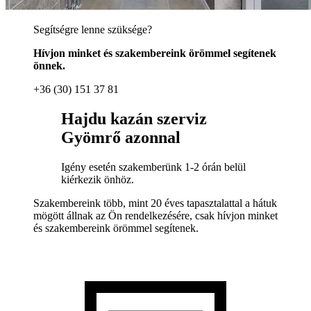
Segítségre lenne szüksége?
Hívjon minket és szakembereink örömmel segítenek
önnek.
+36 (30) 151 37 81
Hajdu kazán szerviz
Gyömrő azonnal
Igény esetén szakemberünk 1-2 órán belül
kiérkezik önhöz.
Szakembereink több, mint 20 éves tapasztalattal a hátuk
mögött állnak az Ön rendelkezésére, csak hívjon minket
és szakembereink örömmel segítenek.