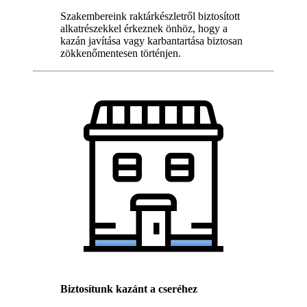
Szakembereink raktárkészletről biztosított
alkatrészekkel érkeznek önhöz, hogy a
kazán javítása vagy karbantartása biztosan
zökkenőmentesen történjen.
Biztosítunk kazánt a cseréhez