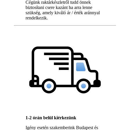
Cégünk raktárkészletről tudd önnek
biztosítani csere kazánt ha arra lenne
szükség, amely kiváló ár / érték aránnyal
rendelkezik.
1-2 órán belül kiérkezünk
Igény esetén szakemberink Budapest és