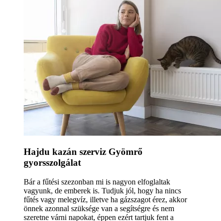
Hajdu kazán szerviz Gyömrő
gyorsszolgálat
Bár a fűtési szezonban mi is nagyon elfoglaltak
vagyunk, de emberek is. Tudjuk jól, hogy ha nincs
fűtés vagy melegvíz, illetve ha gázszagot érez, akkor
önnek azonnal szüksége van a segítségre és nem
szeretne várni napokat, éppen ezért tartjuk fent a