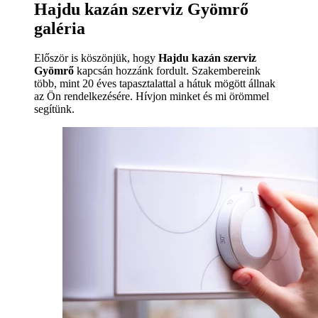
Hajdu kazán szerviz Gyömrő
galéria
Először is köszönjük, hogy
Hajdu kazán szerviz
Gyömrő
kapcsán hozzánk fordult. Szakembereink
több, mint 20 éves tapasztalattal a hátuk mögött állnak
az Ön rendelkezésére. Hívjon minket és mi örömmel
segítünk.