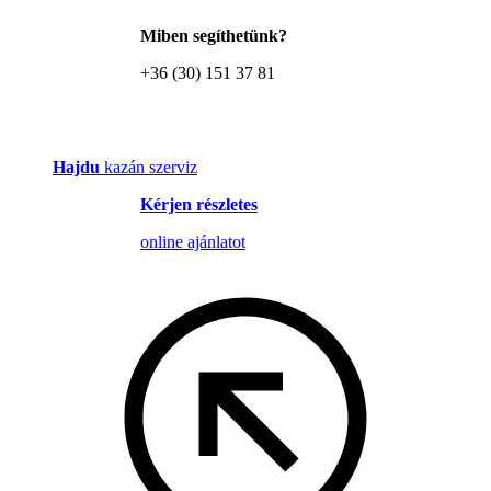
Miben segíthetünk?
+36 (30) 151 37 81
Hajdu
kazán szerviz
Kérjen részletes
online ajánlatot