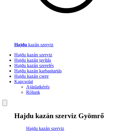
Hajdu
kazán szerviz
Hajdu kazán szerviz
Hajdu kazán javítás
Hajdu kazán szerelés
Hajdu kazán karbantartás
Hajdu kazán csere
Kapcsolat
Ajánlatkérés
Rólunk
Hajdu kazán szerviz Gyömrő
Hajdu kazán szerviz