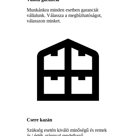
Munkánkra minden esetben garanciát
vállalunk. Válassza a megbízhatóságot,
válasszon minket.
Csere kazán
Szükség esetén kiváló minőségű és remek
ár / érték aránnyal rendelkező