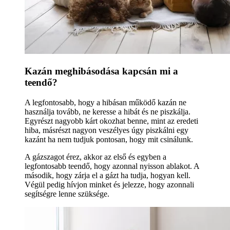
Kazán meghibásodása kapcsán mi a
teendő?
A legfontosabb, hogy a hibásan működő kazán ne
használja tovább, ne keresse a hibát és ne piszkálja.
Egyrészt nagyobb kárt okozhat benne, mint az eredeti
hiba, másrészt nagyon veszélyes úgy piszkálni egy
kazánt ha nem tudjuk pontosan, hogy mit csinálunk.
A gázszagot érez, akkor az első és egyben a
legfontosabb teendő, hogy azonnal nyisson ablakot. A
második, hogy zárja el a gázt ha tudja, hogyan kell.
Végül pedig hívjon minket és jelezze, hogy azonnali
segítségre lenne szüksége.