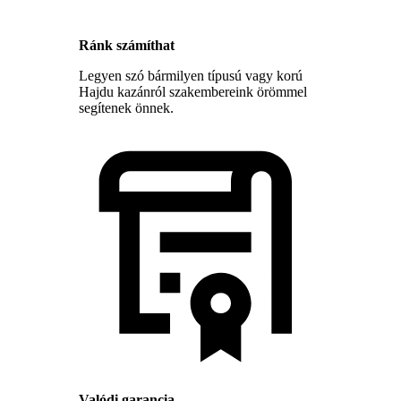
Ránk számíthat
Legyen szó bármilyen típusú vagy korú
Hajdu kazánról szakembereink örömmel
segítenek önnek.
Valódi garancia