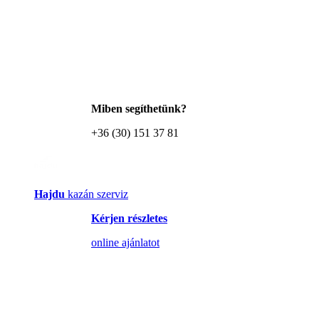
Miben segíthetünk?
+36 (30) 151 37 81
Hajdu
kazán szerviz
Kérjen részletes
online ajánlatot