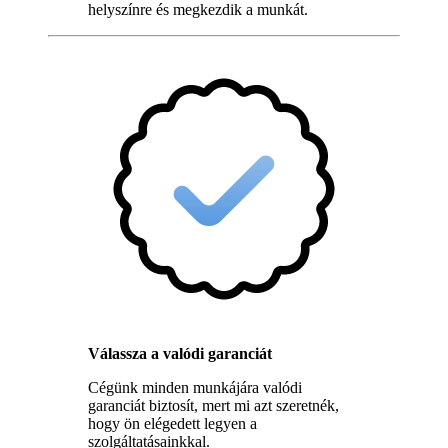
helyszínre és megkezdik a munkát.
Válassza a valódi garanciát
Cégünk minden munkájára valódi
garanciát biztosít, mert mi azt szeretnék,
hogy ön elégedett legyen a
szolgáltatásainkkal.