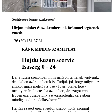
Segítségre lenne szüksége?
Hívjon minket és szakembereink örömmel segítenek
önnek.
+36 (30) 151 37 81
RÁNK MINDIG SZÁMÍTHAT
Hajdu kazán szerviz
Isaszeg 0 - 24
Bár a fűtési szezonban mi is nagyon terheltek vagyunk,
de közben azért emberek is. Tudjuk jól, hogy milyen az
amikor nincs meleg víz vagy fűtés, pláne, hogy
mennyire félelmetes ha az ember gáz szagot érez.
Éppen ezért csapatunk a gyorsszolgálat keretében
mindig az ön rendelkezésére áll.
Ha gáz szagot érez a legfontosabb, hogy azonnal