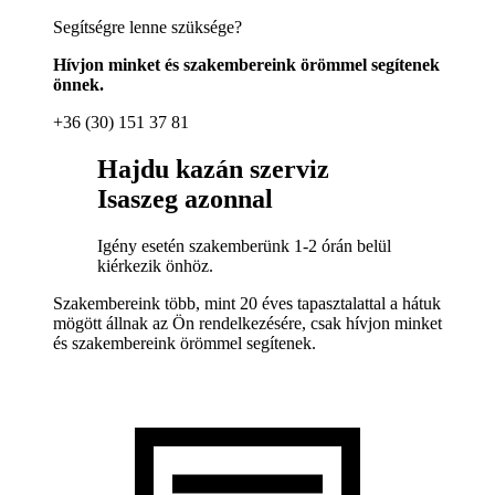
Segítségre lenne szüksége?
Hívjon minket és szakembereink örömmel segítenek
önnek.
+36 (30) 151 37 81
Hajdu kazán szerviz
Isaszeg azonnal
Igény esetén szakemberünk 1-2 órán belül
kiérkezik önhöz.
Szakembereink több, mint 20 éves tapasztalattal a hátuk
mögött állnak az Ön rendelkezésére, csak hívjon minket
és szakembereink örömmel segítenek.