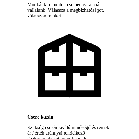
Munkánkra minden esetben garanciát
vállalunk. Válassza a megbízhatóságot,
válasszon minket.
Csere kazán
Szükség esetén kiváló minőségű és remek
ár / érték aránnyal rendelkező
gázkészülékeket tudunk kínálni.