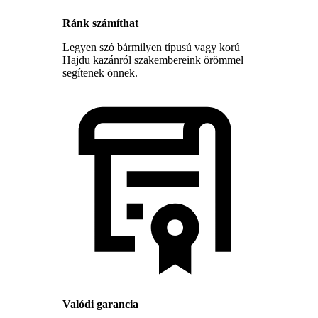
Ránk számíthat
Legyen szó bármilyen típusú vagy korú
Hajdu kazánról szakembereink örömmel
segítenek önnek.
Valódi garancia