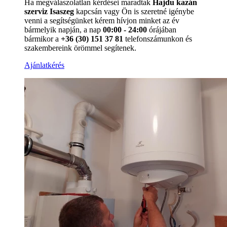
Ha megválaszolatlan kérdései maradtak
Hajdu kazán
szerviz Isaszeg
kapcsán vagy Ön is szeretné igénybe
venni a segítségünket kérem hívjon minket az év
bármelyik napján, a nap
00:00 - 24:00
órájában
bármikor a
+36 (30) 151 37 81
telefonszámunkon és
szakembereink örömmel segítenek.
Ajánlatkérés