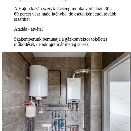
A Hajdu kazán szerviz Isaszeg munka várhatóan 30 -
60 percet vesz majd igénybe, de esetenként ettől tovább
is tarthat.
Átadás - átvétel
Szakemberünk bemutatja a gázkonvektor tökéletes
működését, de addigra már meleg is lesz.