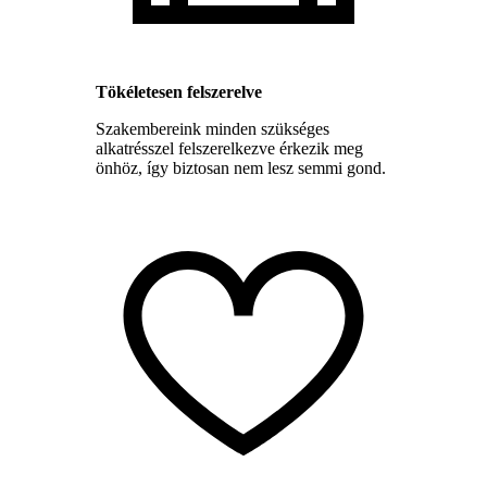
Tökéletesen felszerelve
Szakembereink minden szükséges
alkatrésszel felszerelkezve érkezik meg
önhöz, így biztosan nem lesz semmi gond.