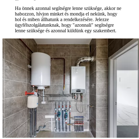
Ha önnek azonnal segítségre lenne szüksége, akkor ne
habozzon, hívjon minket és mondja el nekünk, hogy
hol és miben állhatunk a rendelkezésére. Jelezze
ügyfélszolgálatunknak, hogy "azonnali" segítségre
lenne szüksége és azonnal küldünk egy szakembert.