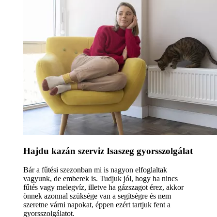
Hajdu kazán szerviz Isaszeg gyorsszolgálat
Bár a fűtési szezonban mi is nagyon elfoglaltak
vagyunk, de emberek is. Tudjuk jól, hogy ha nincs
fűtés vagy melegvíz, illetve ha gázszagot érez, akkor
önnek azonnal szüksége van a segítségre és nem
szeretne várni napokat, éppen ezért tartjuk fent a
gyorsszolgálatot.