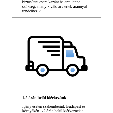
biztosítani csere kazánt ha arra lenne
szükség, amely kiváló ár / érték aránnyal
rendelkezik.
1-2 órán belül kiérkezünk
Igény esetén szakemberink Budapest és
környékén 1-2 órán belül kiérkeznek a