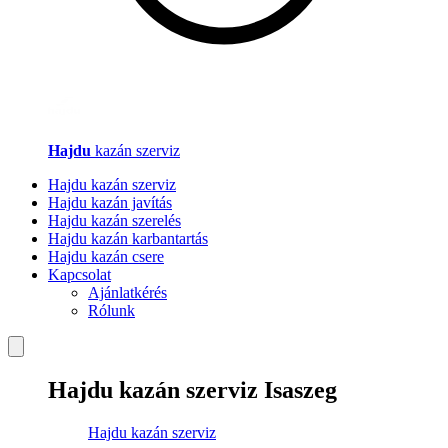
Hajdu
kazán szerviz
Hajdu kazán szerviz
Hajdu kazán javítás
Hajdu kazán szerelés
Hajdu kazán karbantartás
Hajdu kazán csere
Kapcsolat
Ajánlatkérés
Rólunk
Hajdu kazán szerviz Isaszeg
Hajdu kazán szerviz