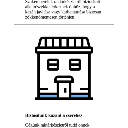
Szakembereink raktárkészletről biztosított
alkatrészekkel érkeznek önhöz, hogy a
kazán javítása vagy karbantartása biztosan
zökkenőmentesen történjen.
Biztosítunk kazánt a cseréhez
Cégünk raktárkészletről tudd önnek