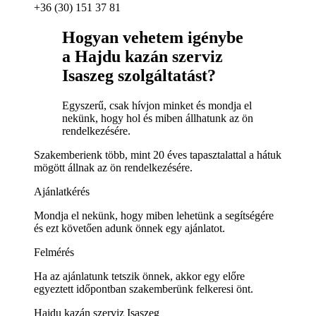
+36 (30) 151 37 81
Hogyan vehetem igénybe
a Hajdu kazán szerviz
Isaszeg szolgáltatást?
Egyszerű, csak hívjon minket és mondja el
nekünk, hogy hol és miben állhatunk az ön
rendelkezésére.
Szakemberienk több, mint 20 éves tapasztalattal a hátuk
mögött állnak az ön rendelkezésére.
Ajánlatkérés
Mondja el nekünk, hogy miben lehetünk a segítségére
és ezt követően adunk önnek egy ajánlatot.
Felmérés
Ha az ajánlatunk tetszik önnek, akkor egy előre
egyeztett időpontban szakemberünk felkeresi önt.
Hajdu kazán szerviz Isaszeg