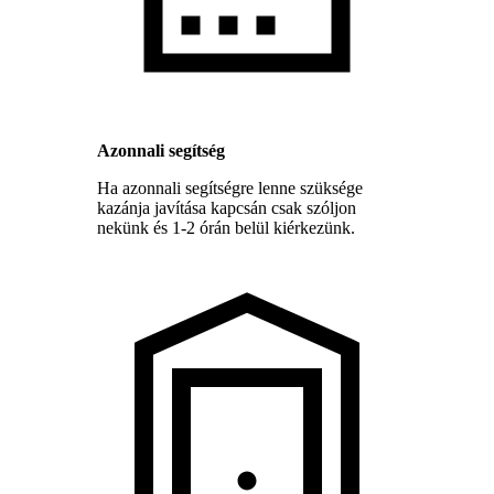
Azonnali segítség
Ha azonnali segítségre lenne szüksége
kazánja javítása kapcsán csak szóljon
nekünk és 1-2 órán belül kiérkezünk.