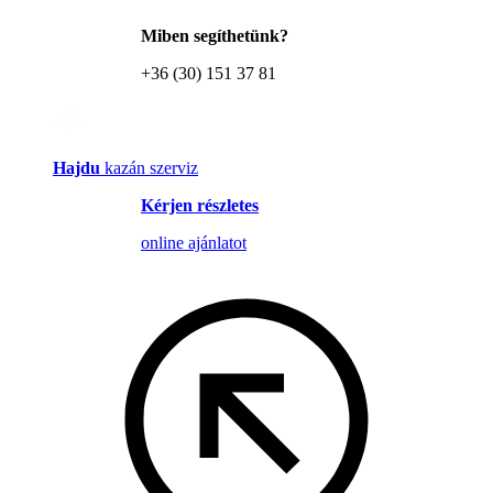
Miben segíthetünk?
+36 (30) 151 37 81
Hajdu
kazán szerviz
Kérjen részletes
online ajánlatot