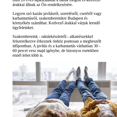
árakkal állnak az Ön rendelkezésére.
Legyen szó kazán javításról, szerelésről, cseréről vagy
karbantartásról, szakembereinkre Budapest és
környékén számíthat. Kedvező árakkal várjuk leendő
ügyfeleinket.
Szakembereink - raktárkészletről - alkatrészekkel
felszerelkezve érkeznek önhöz pontosan a megbeszélt
időpontban. A javítás és a karbantartás várhatóan 30 -
60 percet vesz majd igénybe, de bizonyos esetekben
ennél lehet több is.