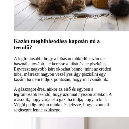
Kazán meghibásodása kapcsán mi a
teendő?
A legfontosabb, hogy a hibásan működő kazán ne
használja tovább, ne keresse a hibát és ne piszkálja.
Egyrészt nagyobb kárt okozhat benne, mint az eredeti
hiba, másrészt nagyon veszélyes úgy piszkálni egy
kazánt ha nem tudjuk pontosan, hogy mit csinálunk.
A gázszagot érez, akkor az első és egyben a
legfontosabb teendő, hogy azonnal nyisson ablakot. A
második, hogy zárja el a gázt ha tudja, hogyan kell.
Végül pedig hívjon minket és jelezze, hogy azonnali
segítségre lenne szüksége.