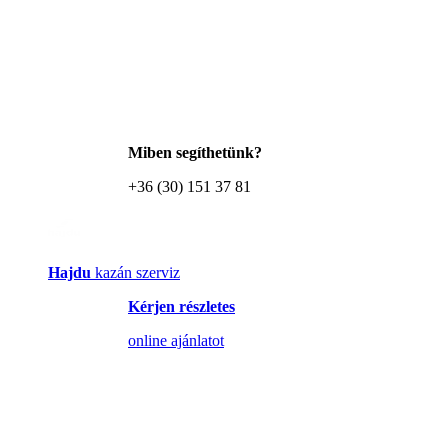
Miben segíthetünk?
+36 (30) 151 37 81
Hajdu
kazán szerviz
Kérjen részletes
online ajánlatot