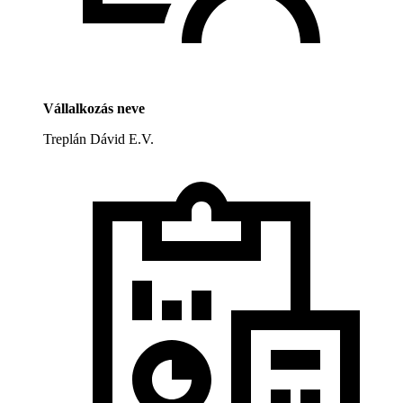
Vállalkozás neve
Treplán Dávid E.V.