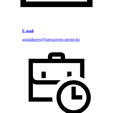
E-mail
ajanlatkeres@futesszerelo-mester.hu