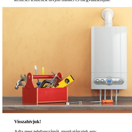
Visszahívjuk!
Adja meg telefonszámát, munkatársaink egy