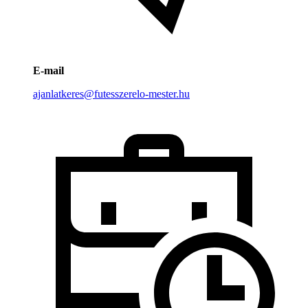
E-mail
ajanlatkeres@futesszerelo-mester.hu