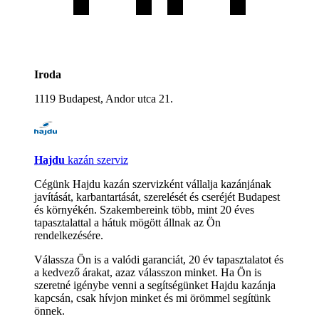
Iroda
1119 Budapest, Andor utca 21.
Hajdu
kazán szerviz
Cégünk Hajdu kazán szervizként vállalja kazánjának
javítását, karbantartását, szerelését és cseréjét Budapest
és környékén. Szakembereink több, mint 20 éves
tapasztalattal a hátuk mögött állnak az Ön
rendelkezésére.
Válassza Ön is a valódi garanciát, 20 év tapasztalatot és
a kedvező árakat, azaz válasszon minket. Ha Ön is
szeretné igénybe venni a segítségünket Hajdu kazánja
kapcsán, csak hívjon minket és mi örömmel segítünk
önnek.