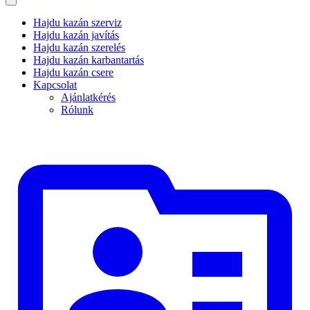
Hajdu kazán szerviz
Hajdu kazán javítás
Hajdu kazán szerelés
Hajdu kazán karbantartás
Hajdu kazán csere
Kapcsolat
Ajánlatkérés
Rólunk