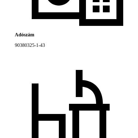
Adószám
90380325-1-43