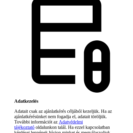
Adatkezelés
Adatait csak az ajánlatkérés céljából kezeljük. Ha az
ajánlatkérésünket nem fogadja el, adatait töröljük.
További információt az
Adatvédelmi
tájékoztató
oldalunkon talál. Ha ezzel kapcsolatban
kérdései lennének hívjon minket és megválaszoljuk.