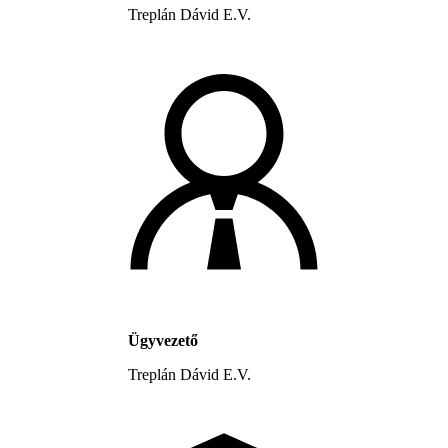
Treplán Dávid E.V.
Ügyvezető
Treplán Dávid E.V.