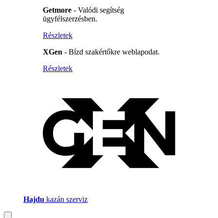
Getmore
- Valódi segítség
ügyfélszerzésben.
Részletek
XGen
- Bízd szakértőkre weblapodat.
Részletek
Hajdu
kazán szerviz