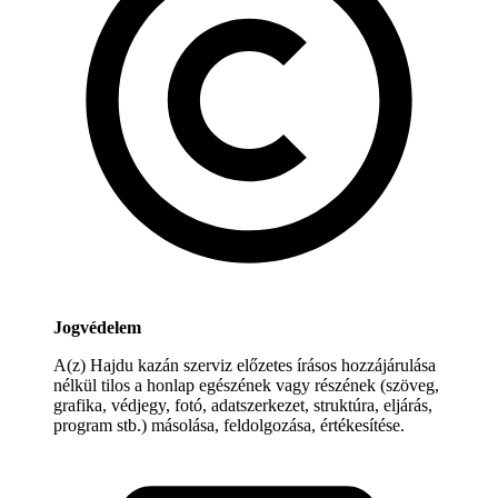
Jogvédelem
A(z) Hajdu kazán szerviz előzetes írásos hozzájárulása
nélkül tilos a honlap egészének vagy részének (szöveg,
grafika, védjegy, fotó, adatszerkezet, struktúra, eljárás,
program stb.) másolása, feldolgozása, értékesítése.