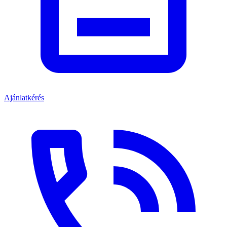
Ajánlatkérés