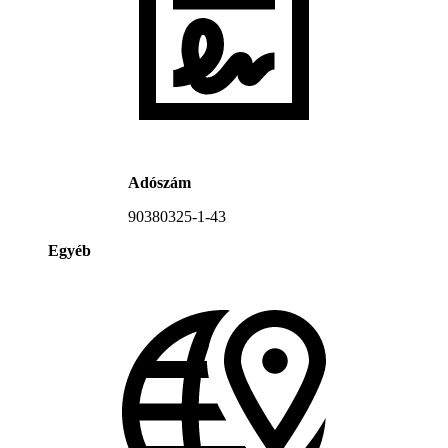
Adószám
90380325-1-43
Egyéb