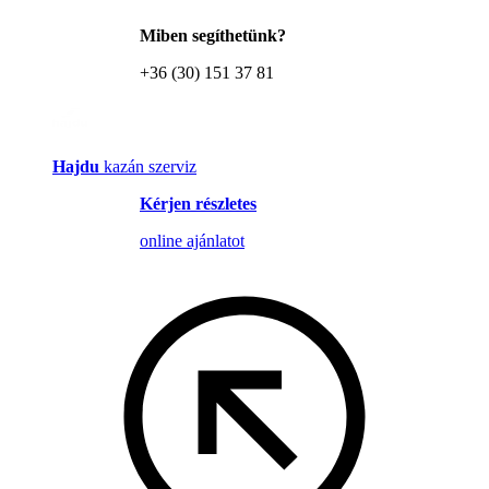
Miben segíthetünk?
+36 (30) 151 37 81
Hajdu
kazán szerviz
Kérjen részletes
online ajánlatot