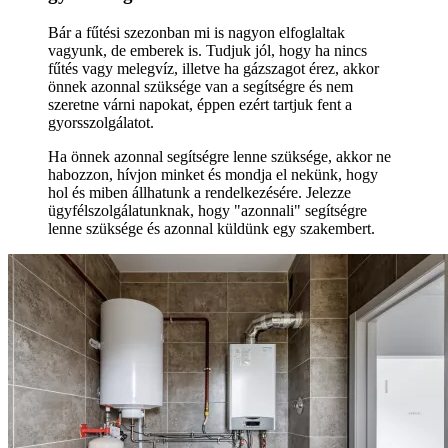
Bár a fűtési szezonban mi is nagyon elfoglaltak
vagyunk, de emberek is. Tudjuk jól, hogy ha nincs
fűtés vagy melegvíz, illetve ha gázszagot érez, akkor
önnek azonnal szüksége van a segítségre és nem
szeretne várni napokat, éppen ezért tartjuk fent a
gyorsszolgálatot.
Ha önnek azonnal segítségre lenne szüksége, akkor ne
habozzon, hívjon minket és mondja el nekünk, hogy
hol és miben állhatunk a rendelkezésére. Jelezze
ügyfélszolgálatunknak, hogy "azonnali" segítségre
lenne szüksége és azonnal küldünk egy szakembert.