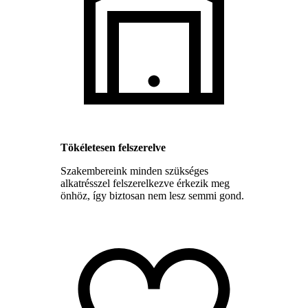
Tökéletesen felszerelve
Szakembereink minden szükséges
alkatrésszel felszerelkezve érkezik meg
önhöz, így biztosan nem lesz semmi gond.