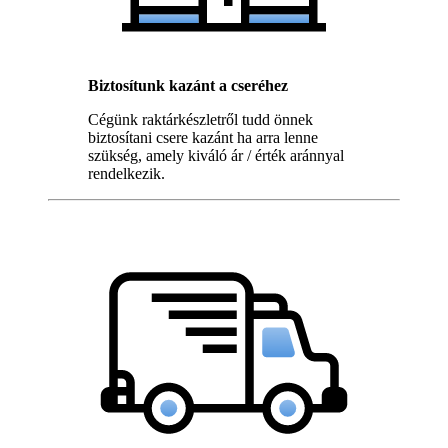
Biztosítunk kazánt a cseréhez
Cégünk raktárkészletről tudd önnek
biztosítani csere kazánt ha arra lenne
szükség, amely kiváló ár / érték aránnyal
rendelkezik.