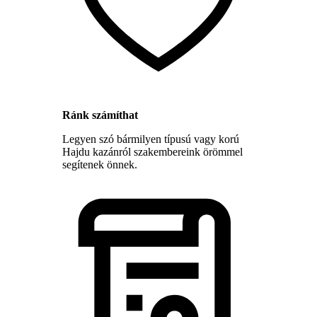
Ránk számíthat
Legyen szó bármilyen típusú vagy korú
Hajdu kazánról szakembereink örömmel
segítenek önnek.