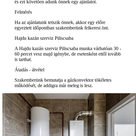
és ezt követően adunk önnek egy ajánlatot.
Felmérés
Ha az ajánlatunk tetszik önnek, akkor egy előre
egyeztett időpontban szakemberünk felkeresi önt.
Hajdu kazán szerviz Piliscsaba
A Hajdu kazán szerviz Piliscsaba munka várhatóan 30 -
60 percet vesz majd igénybe, de esetenként ettől tovább
is tarthat.
Átadás - átvétel
Szakemberünk bemutatja a gázkonvektor tökéletes
működését, de addigra már meleg is lesz.