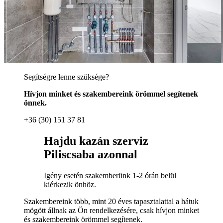
Segítségre lenne szüksége?
Hívjon minket és szakembereink örömmel segítenek
önnek.
+36 (30) 151 37 81
Hajdu kazán szerviz
Piliscsaba azonnal
Igény esetén szakemberünk 1-2 órán belül
kiérkezik önhöz.
Szakembereink több, mint 20 éves tapasztalattal a hátuk
mögött állnak az Ön rendelkezésére, csak hívjon minket
és szakembereink örömmel segítenek.