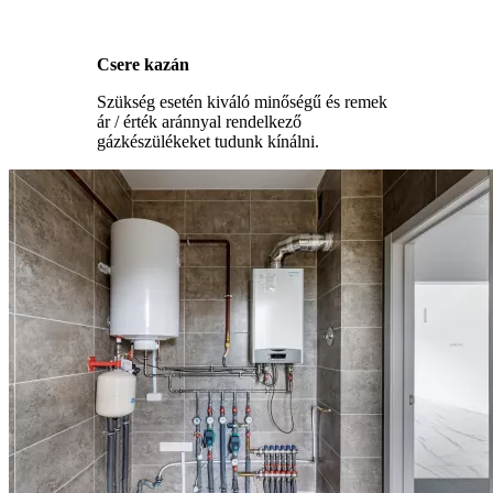
Csere kazán
Szükség esetén kiváló minőségű és remek
ár / érték aránnyal rendelkező
gázkészülékeket tudunk kínálni.