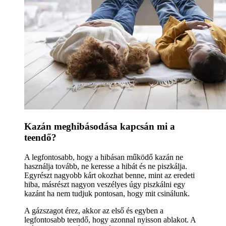
Kazán meghibásodása kapcsán mi a
teendő?
A legfontosabb, hogy a hibásan működő kazán ne
használja tovább, ne keresse a hibát és ne piszkálja.
Egyrészt nagyobb kárt okozhat benne, mint az eredeti
hiba, másrészt nagyon veszélyes úgy piszkálni egy
kazánt ha nem tudjuk pontosan, hogy mit csinálunk.
A gázszagot érez, akkor az első és egyben a
legfontosabb teendő, hogy azonnal nyisson ablakot. A