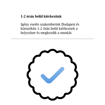
1-2 órán belül kiérkezünk
Igény esetén szakemberink Budapest és
környékén 1-2 órán belül kiérkeznek a
helyszínre és megkezdik a munkát.