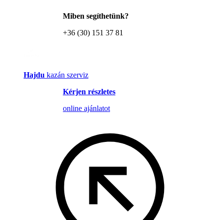
Miben segíthetünk?
+36 (30) 151 37 81
Hajdu
kazán szerviz
Kérjen részletes
online ajánlatot