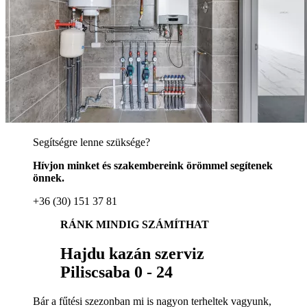
Segítségre lenne szüksége?
Hívjon minket és szakembereink örömmel segítenek
önnek.
+36 (30) 151 37 81
RÁNK MINDIG SZÁMÍTHAT
Hajdu kazán szerviz
Piliscsaba 0 - 24
Bár a fűtési szezonban mi is nagyon terheltek vagyunk,