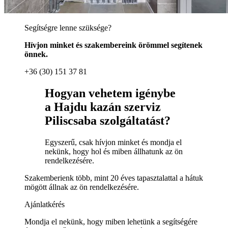
Segítségre lenne szüksége?
Hívjon minket és szakembereink örömmel segítenek
önnek.
+36 (30) 151 37 81
Hogyan vehetem igénybe
a Hajdu kazán szerviz
Piliscsaba szolgáltatást?
Egyszerű, csak hívjon minket és mondja el
nekünk, hogy hol és miben állhatunk az ön
rendelkezésére.
Szakemberienk több, mint 20 éves tapasztalattal a hátuk
mögött állnak az ön rendelkezésére.
Ajánlatkérés
Mondja el nekünk, hogy miben lehetünk a segítségére