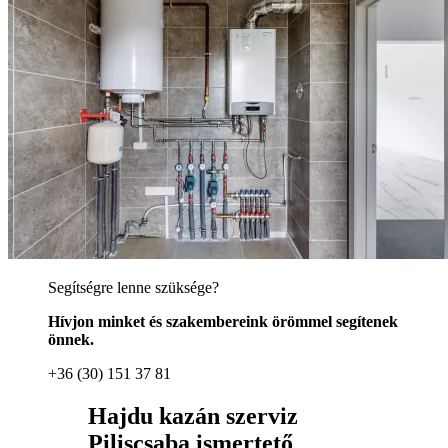
Segítségre lenne szüksége?
Hívjon minket és szakembereink örömmel segítenek
önnek.
+36 (30) 151 37 81
Hajdu kazán szerviz
Piliscsaba ismertető