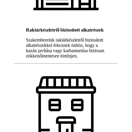
Raktárkészletről biztosított alkatrészek
Szakembereink raktárkészletről biztosított
alkatrészekkel érkeznek önhöz, hogy a
kazán javítása vagy karbantartása biztosan
zökkenőmentesen történjen.