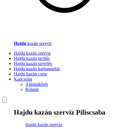
Hajdu
kazán szerviz
Hajdu kazán szerviz
Hajdu kazán javítás
Hajdu kazán szerelés
Hajdu kazán karbantartás
Hajdu kazán csere
Kapcsolat
Ajánlatkérés
Rólunk
Hajdu kazán szerviz Piliscsaba
Hajdu kazán szerviz