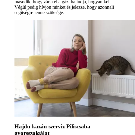
második, hogy zárja el a gázt ha tudja, hogyan kell.
Végül pedig hívjon minket és jelezze, hogy azonnali
segítségre lenne szüksége.
Hajdu kazán szerviz Piliscsaba
gyorsszolgálat