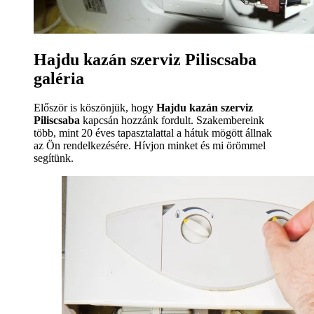
Hajdu kazán szerviz Piliscsaba
galéria
Először is köszönjük, hogy
Hajdu kazán szerviz
Piliscsaba
kapcsán hozzánk fordult. Szakembereink
több, mint 20 éves tapasztalattal a hátuk mögött állnak
az Ön rendelkezésére. Hívjon minket és mi örömmel
segítünk.