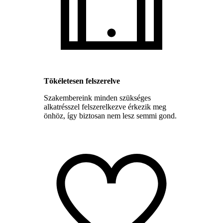
Tökéletesen felszerelve
Szakembereink minden szükséges
alkatrésszel felszerelkezve érkezik meg
önhöz, így biztosan nem lesz semmi gond.