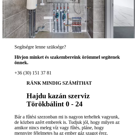
Segítségre lenne szüksége?
Hívjon minket és szakembereink örömmel segítenek
önnek.
+36 (30) 151 37 81
RÁNK MINDIG SZÁMÍTHAT
Hajdu kazán szerviz
Törökbálint 0 - 24
Bár a fűtési szezonban mi is nagyon terheltek vagyunk,
de közben azért emberek is. Tudjuk jól, hogy milyen az
amikor nincs meleg víz vagy fűtés, pláne, hogy
mennyire félelmetes ha az ember gáz szagot érez.