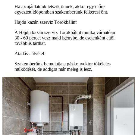
Ha az ajánlatunk tetszik önnek, akkor egy előre
egyeztett időpontban szakemberünk felkeresi önt.
Hajdu kazán szerviz Törökbálint
A Hajdu kazán szerviz Törökbálint munka várhatóan
30 - 60 percet vesz majd igénybe, de esetenként ettől
tovább is tarthat.
Átadás - átvétel
Szakemberünk bemutatja a gázkonvektor tökéletes
működését, de addigra már meleg is lesz.