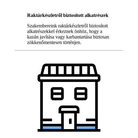
Raktárkészletről biztosított alkatrészek
Szakembereink raktárkészletről biztosított
alkatrészekkel érkeznek önhöz, hogy a
kazán javítása vagy karbantartása biztosan
zökkenőmentesen történjen.