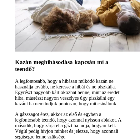
Kazán meghibásodása kapcsán mi a
teendő?
A legfontosabb, hogy a hibásan működő kazán ne
használja tovább, ne keresse a hibát és ne piszkálja.
Egyrészt nagyobb kárt okozhat benne, mint az eredeti
hiba, másrészt nagyon veszélyes úgy piszkálni egy
kazánt ha nem tudjuk pontosan, hogy mit csinálunk.
A gázszagot érez, akkor az első és egyben a
legfontosabb teendő, hogy azonnal nyisson ablakot. A
második, hogy zárja el a gázt ha tudja, hogyan kell.
Végül pedig hívjon minket és jelezze, hogy azonnali
segítségre lenne szüksége.