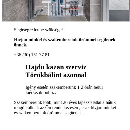
Segítségre lenne szüksége?
Hívjon minket és szakembereink örömmel segítenek
önnek.
+36 (30) 151 37 81
Hajdu kazán szerviz
Törökbálint azonnal
Igény esetén szakemberünk 1-2 órán belül
kiérkezik önhöz.
Szakembereink több, mint 20 éves tapasztalattal a hátuk
mögött állnak az Ön rendelkezésére, csak hívjon minket
és szakembereink örömmel segítenek.