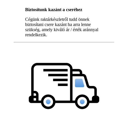
Biztosítunk kazánt a cseréhez
Cégünk raktárkészletről tudd önnek
biztosítani csere kazánt ha arra lenne
szükség, amely kiváló ár / érték aránnyal
rendelkezik.