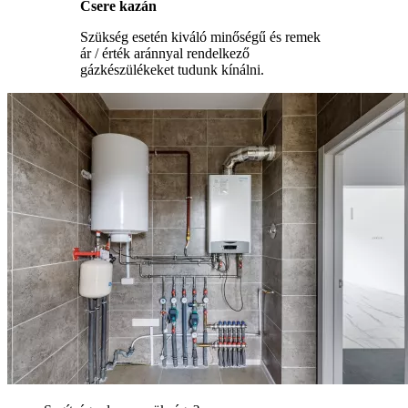
Csere kazán
Szükség esetén kiváló minőségű és remek
ár / érték aránnyal rendelkező
gázkészülékeket tudunk kínálni.