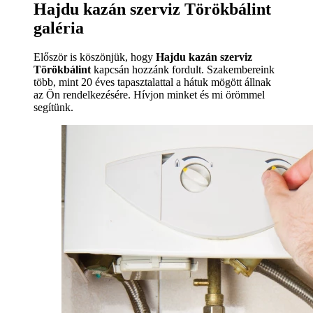
Hajdu kazán szerviz Törökbálint
galéria
Először is köszönjük, hogy
Hajdu kazán szerviz
Törökbálint
kapcsán hozzánk fordult. Szakembereink
több, mint 20 éves tapasztalattal a hátuk mögött állnak
az Ön rendelkezésére. Hívjon minket és mi örömmel
segítünk.