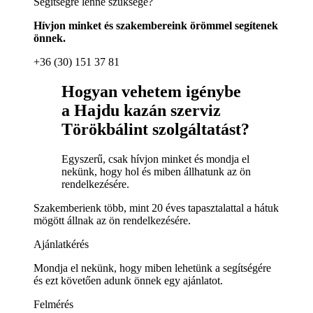
Segítségre lenne szüksége?
Hívjon minket és szakembereink örömmel segítenek
önnek.
+36 (30) 151 37 81
Hogyan vehetem igénybe
a Hajdu kazán szerviz
Törökbálint szolgáltatást?
Egyszerű, csak hívjon minket és mondja el
nekünk, hogy hol és miben állhatunk az ön
rendelkezésére.
Szakemberienk több, mint 20 éves tapasztalattal a hátuk
mögött állnak az ön rendelkezésére.
Ajánlatkérés
Mondja el nekünk, hogy miben lehetünk a segítségére
és ezt követően adunk önnek egy ajánlatot.
Felmérés