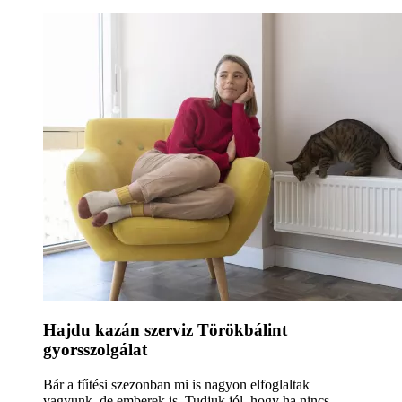
Hajdu kazán szerviz Törökbálint
gyorsszolgálat
Bár a fűtési szezonban mi is nagyon elfoglaltak
vagyunk, de emberek is. Tudjuk jól, hogy ha nincs