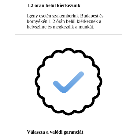
1-2 órán belül kiérkezünk
Igény esetén szakemberink Budapest és
környékén 1-2 órán belül kiérkeznek a
helyszínre és megkezdik a munkát.
Válassza a valódi garanciát