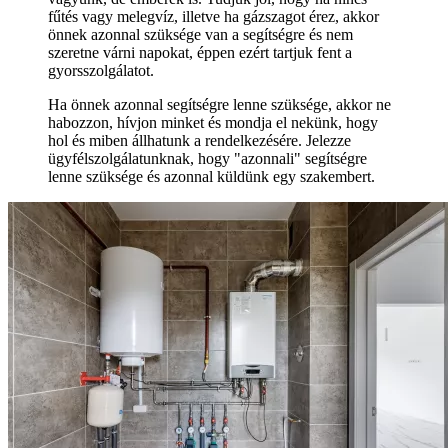
fűtés vagy melegvíz, illetve ha gázszagot érez, akkor
önnek azonnal szüksége van a segítségre és nem
szeretne várni napokat, éppen ezért tartjuk fent a
gyorsszolgálatot.
Ha önnek azonnal segítségre lenne szüksége, akkor ne
habozzon, hívjon minket és mondja el nekünk, hogy
hol és miben állhatunk a rendelkezésére. Jelezze
ügyfélszolgálatunknak, hogy "azonnali" segítségre
lenne szüksége és azonnal küldünk egy szakembert.