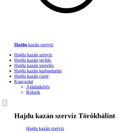
Hajdu
kazán szerviz
Hajdu kazán szerviz
Hajdu kazán javítás
Hajdu kazán szerelés
Hajdu kazán karbantartás
Hajdu kazán csere
Kapcsolat
Ajánlatkérés
Rólunk
Hajdu kazán szerviz Törökbálint
Hajdu kazán szerviz