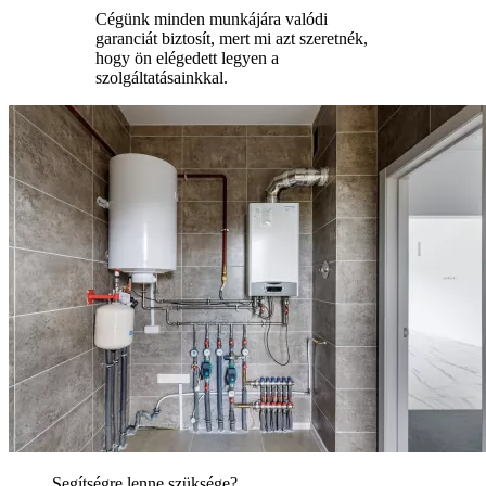
Cégünk minden munkájára valódi
garanciát biztosít, mert mi azt szeretnék,
hogy ön elégedett legyen a
szolgáltatásainkkal.
Segítségre lenne szüksége?