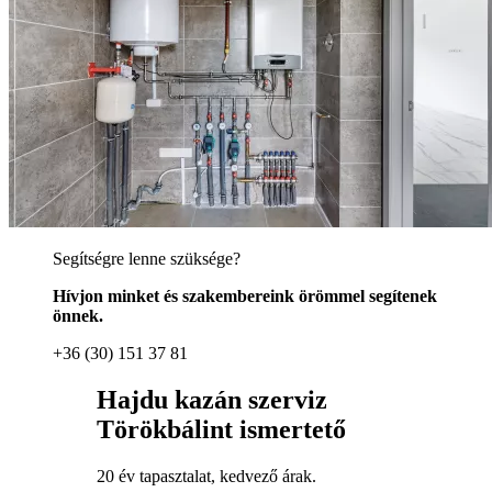
Segítségre lenne szüksége?
Hívjon minket és szakembereink örömmel segítenek
önnek.
+36 (30) 151 37 81
Hajdu kazán szerviz
Törökbálint ismertető
20 év tapasztalat, kedvező árak.