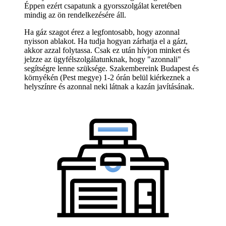
Éppen ezért csapatunk a gyorsszolgálat keretében
mindig az ön rendelkezésére áll.
Ha gáz szagot érez a legfontosabb, hogy azonnal
nyisson ablakot. Ha tudja hogyan zárhatja el a gázt,
akkor azzal folytassa. Csak ez után hívjon minket és
jelzze az ügyfélszolgálatunknak, hogy "azonnali"
segítségre lenne szüksége. Szakembereink Budapest és
környékén (Pest megye) 1-2 órán belül kiérkeznek a
helyszínre és azonnal neki látnak a kazán javításának.