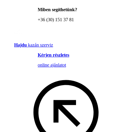
Miben segíthetünk?
+36 (30) 151 37 81
Hajdu
kazán szerviz
Kérjen részletes
online ajánlatot