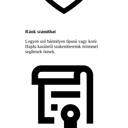
Ránk számíthat
Legyen szó bármilyen típusú vagy korú
Hajdu kazánról szakembereink örömmel
segítenek önnek.