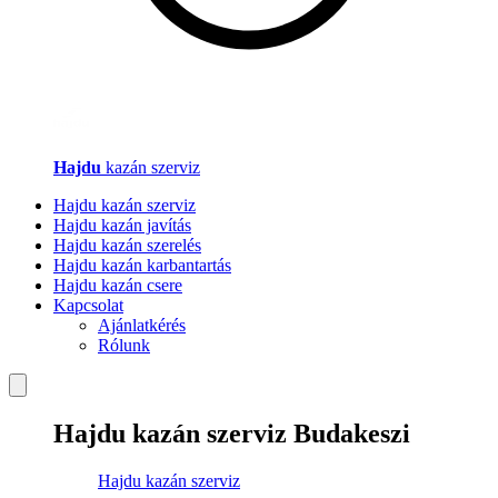
Hajdu
kazán szerviz
Hajdu kazán szerviz
Hajdu kazán javítás
Hajdu kazán szerelés
Hajdu kazán karbantartás
Hajdu kazán csere
Kapcsolat
Ajánlatkérés
Rólunk
Hajdu kazán szerviz Budakeszi
Hajdu kazán szerviz