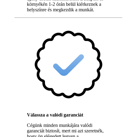
környékén 1-2 órán belül kiérkeznek a
helyszínre és megkezdik a munkát.
Válassza a valódi garanciát
Cégünk minden munkájára valódi
garanciát biztosít, mert mi azt szeretnék,
hogy ön elégedett legyen a