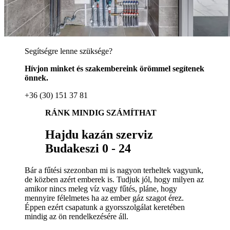
Segítségre lenne szüksége?
Hívjon minket és szakembereink örömmel segítenek
önnek.
+36 (30) 151 37 81
RÁNK MINDIG SZÁMÍTHAT
Hajdu kazán szerviz
Budakeszi 0 - 24
Bár a fűtési szezonban mi is nagyon terheltek vagyunk,
de közben azért emberek is. Tudjuk jól, hogy milyen az
amikor nincs meleg víz vagy fűtés, pláne, hogy
mennyire félelmetes ha az ember gáz szagot érez.
Éppen ezért csapatunk a gyorsszolgálat keretében
mindig az ön rendelkezésére áll.