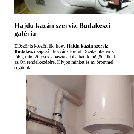
Hajdu kazán szerviz Budakeszi
galéria
Először is köszönjük, hogy
Hajdu kazán szerviz
Budakeszi
kapcsán hozzánk fordult. Szakembereink
több, mint 20 éves tapasztalattal a hátuk mögött állnak
az Ön rendelkezésére. Hívjon minket és mi örömmel
segítünk.