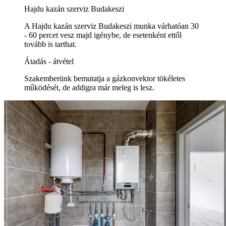
Hajdu kazán szerviz Budakeszi
A Hajdu kazán szerviz Budakeszi munka várhatóan 30
- 60 percet vesz majd igénybe, de esetenként ettől
tovább is tarthat.
Átadás - átvétel
Szakemberünk bemutatja a gázkonvektor tökéletes
működését, de addigra már meleg is lesz.