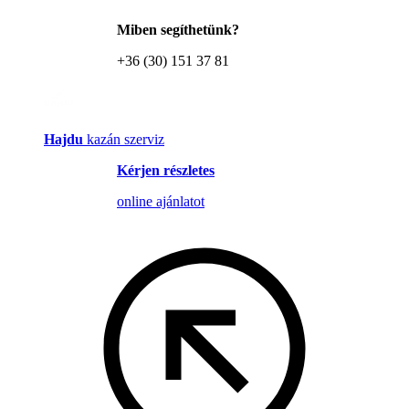
Miben segíthetünk?
+36 (30) 151 37 81
Hajdu
kazán szerviz
Kérjen részletes
online ajánlatot