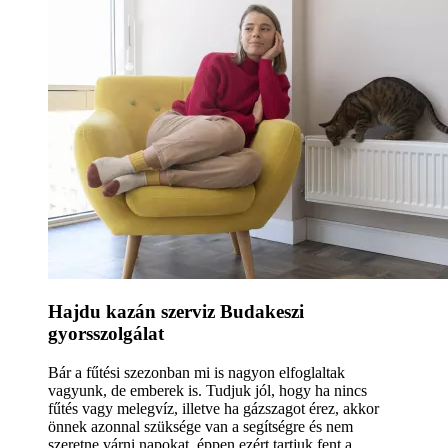
Hajdu kazán szerviz Budakeszi
gyorsszolgálat
Bár a fűtési szezonban mi is nagyon elfoglaltak
vagyunk, de emberek is. Tudjuk jól, hogy ha nincs
fűtés vagy melegvíz, illetve ha gázszagot érez, akkor
önnek azonnal szüksége van a segítségre és nem
szeretne várni napokat, éppen ezért tartjuk fent a