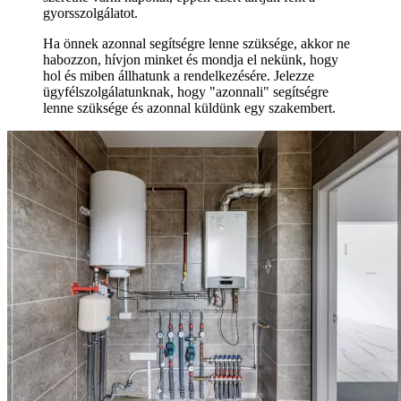
gyorsszolgálatot.
Ha önnek azonnal segítségre lenne szüksége, akkor ne
habozzon, hívjon minket és mondja el nekünk, hogy
hol és miben állhatunk a rendelkezésére. Jelezze
ügyfélszolgálatunknak, hogy "azonnali" segítségre
lenne szüksége és azonnal küldünk egy szakembert.