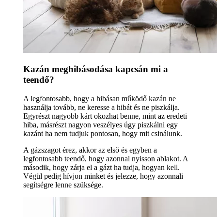
Kazán meghibásodása kapcsán mi a
teendő?
A legfontosabb, hogy a hibásan működő kazán ne
használja tovább, ne keresse a hibát és ne piszkálja.
Egyrészt nagyobb kárt okozhat benne, mint az eredeti
hiba, másrészt nagyon veszélyes úgy piszkálni egy
kazánt ha nem tudjuk pontosan, hogy mit csinálunk.
A gázszagot érez, akkor az első és egyben a
legfontosabb teendő, hogy azonnal nyisson ablakot. A
második, hogy zárja el a gázt ha tudja, hogyan kell.
Végül pedig hívjon minket és jelezze, hogy azonnali
segítségre lenne szüksége.