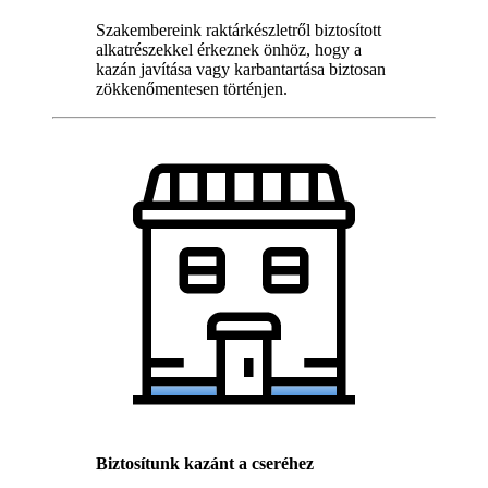
Szakembereink raktárkészletről biztosított
alkatrészekkel érkeznek önhöz, hogy a
kazán javítása vagy karbantartása biztosan
zökkenőmentesen történjen.
Biztosítunk kazánt a cseréhez