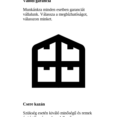
Valódi garancia
Munkánkra minden esetben garanciát
vállalunk. Válassza a megbízhatóságot,
válasszon minket.
Csere kazán
Szükség esetén kiváló minőségű és remek