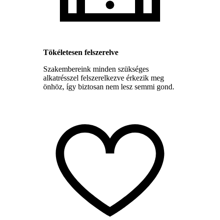
Tökéletesen felszerelve
Szakembereink minden szükséges
alkatrésszel felszerelkezve érkezik meg
önhöz, így biztosan nem lesz semmi gond.