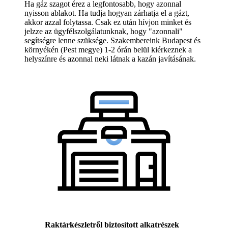
Ha gáz szagot érez a legfontosabb, hogy azonnal
nyisson ablakot. Ha tudja hogyan zárhatja el a gázt,
akkor azzal folytassa. Csak ez után hívjon minket és
jelzze az ügyfélszolgálatunknak, hogy "azonnali"
segítségre lenne szüksége. Szakembereink Budapest és
környékén (Pest megye) 1-2 órán belül kiérkeznek a
helyszínre és azonnal neki látnak a kazán javításának.
Raktárkészletről biztosított alkatrészek