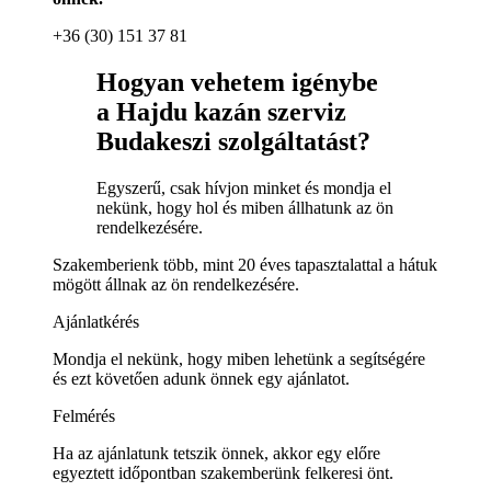
+36 (30) 151 37 81
Hogyan vehetem igénybe
a Hajdu kazán szerviz
Budakeszi szolgáltatást?
Egyszerű, csak hívjon minket és mondja el
nekünk, hogy hol és miben állhatunk az ön
rendelkezésére.
Szakemberienk több, mint 20 éves tapasztalattal a hátuk
mögött állnak az ön rendelkezésére.
Ajánlatkérés
Mondja el nekünk, hogy miben lehetünk a segítségére
és ezt követően adunk önnek egy ajánlatot.
Felmérés
Ha az ajánlatunk tetszik önnek, akkor egy előre
egyeztett időpontban szakemberünk felkeresi önt.