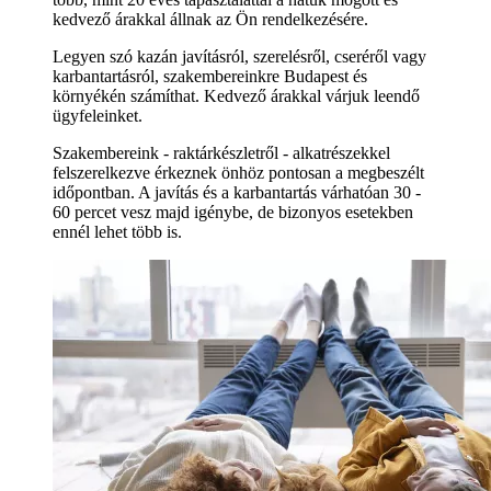
kedvező árakkal állnak az Ön rendelkezésére.
Legyen szó kazán javításról, szerelésről, cseréről vagy
karbantartásról, szakembereinkre Budapest és
környékén számíthat. Kedvező árakkal várjuk leendő
ügyfeleinket.
Szakembereink - raktárkészletről - alkatrészekkel
felszerelkezve érkeznek önhöz pontosan a megbeszélt
időpontban. A javítás és a karbantartás várhatóan 30 -
60 percet vesz majd igénybe, de bizonyos esetekben
ennél lehet több is.