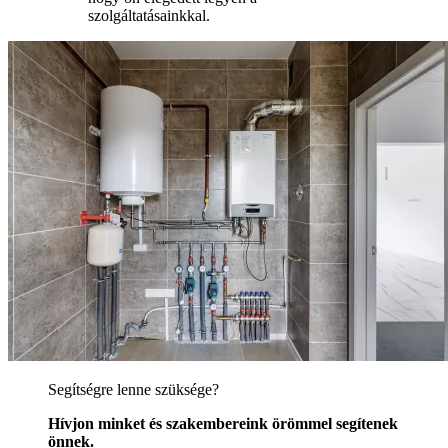
szolgáltatásainkkal.
Segítségre lenne szüksége?
Hívjon minket és szakembereink örömmel segítenek
önnek.