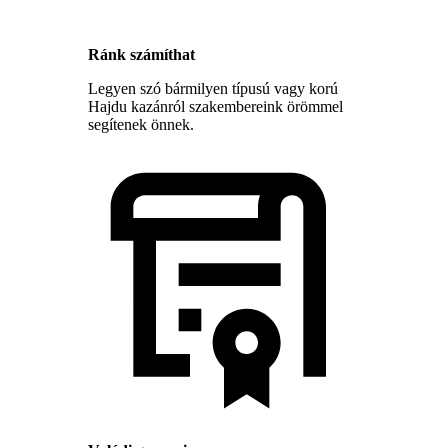
Ránk számíthat
Legyen szó bármilyen típusú vagy korú
Hajdu kazánról szakembereink örömmel
segítenek önnek.