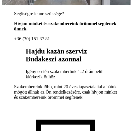
Segítségre lenne szüksége?
Hívjon minket és szakembereink örömmel segítenek
önnek.
+36 (30) 151 37 81
Hajdu kazán szerviz
Budakeszi azonnal
Igény esetén szakemberünk 1-2 órán belül
kiérkezik önhöz.
Szakembereink több, mint 20 éves tapasztalattal a hátuk
mögött állnak az Ön rendelkezésére, csak hívjon minket
és szakembereink örömmel segítenek.