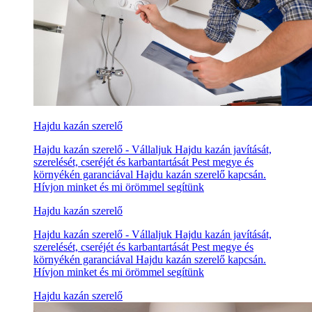
Hajdu kazán szerelő
Hajdu kazán szerelő - Vállaljuk Hajdu kazán javítását,
szerelését, cseréjét és karbantartását Pest megye és
környékén garanciával Hajdu kazán szerelő kapcsán.
Hívjon minket és mi örömmel segítünk
Hajdu kazán szerelő
Hajdu kazán szerelő - Vállaljuk Hajdu kazán javítását,
szerelését, cseréjét és karbantartását Pest megye és
környékén garanciával Hajdu kazán szerelő kapcsán.
Hívjon minket és mi örömmel segítünk
Hajdu kazán szerelő