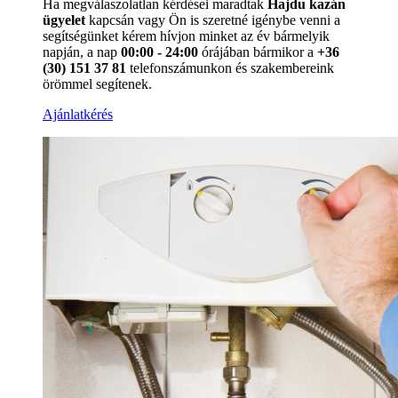
Ha megválaszolatlan kérdései maradtak
Hajdu kazán
ügyelet
kapcsán vagy Ön is szeretné igénybe venni a
segítségünket kérem hívjon minket az év bármelyik
napján, a nap
00:00 - 24:00
órájában bármikor a
+36
(30) 151 37 81
telefonszámunkon és szakembereink
örömmel segítenek.
Ajánlatkérés