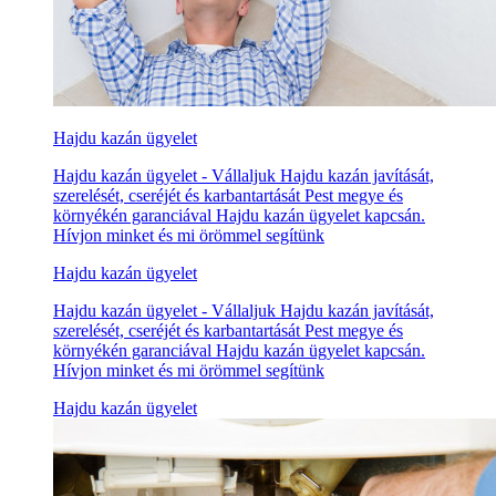
Hajdu kazán ügyelet
Hajdu kazán ügyelet - Vállaljuk Hajdu kazán javítását,
szerelését, cseréjét és karbantartását Pest megye és
környékén garanciával Hajdu kazán ügyelet kapcsán.
Hívjon minket és mi örömmel segítünk
Hajdu kazán ügyelet
Hajdu kazán ügyelet - Vállaljuk Hajdu kazán javítását,
szerelését, cseréjét és karbantartását Pest megye és
környékén garanciával Hajdu kazán ügyelet kapcsán.
Hívjon minket és mi örömmel segítünk
Hajdu kazán ügyelet