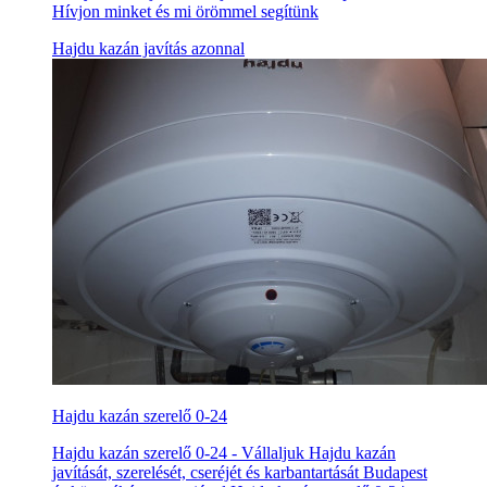
Hívjon minket és mi örömmel segítünk
Hajdu kazán javítás azonnal
Hajdu kazán szerelő 0-24
Hajdu kazán szerelő 0-24 - Vállaljuk Hajdu kazán
javítását, szerelését, cseréjét és karbantartását Budapest