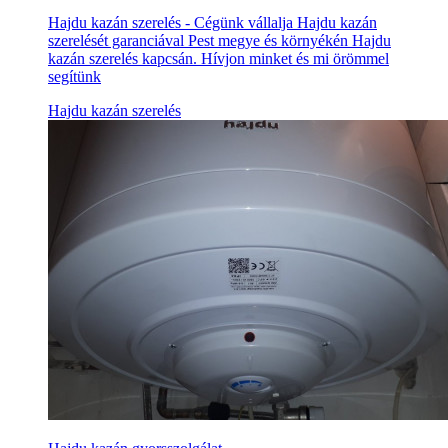
Hajdu kazán szerelés - Cégünk vállalja Hajdu kazán
szerelését garanciával Pest megye és környékén Hajdu
kazán szerelés kapcsán. Hívjon minket és mi örömmel
segítünk
Hajdu kazán szerelés