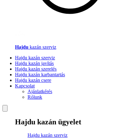
Hajdu
kazán szerviz
Hajdu kazán szerviz
Hajdu kazán javítás
Hajdu kazán szerelés
Hajdu kazán karbantartás
Hajdu kazán csere
Kapcsolat
Ajánlatkérés
Rólunk
Hajdu kazán ügyelet
Hajdu kazán szerviz