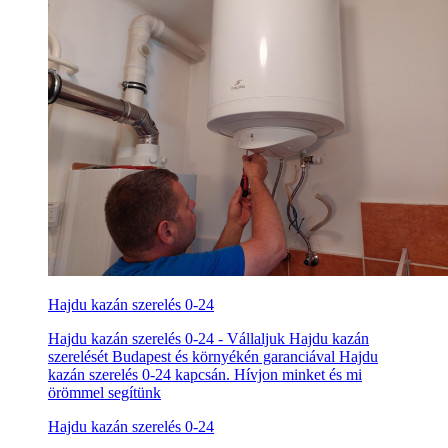
Hajdu kazán szerelés 0-24
Hajdu kazán szerelés 0-24 - Vállaljuk Hajdu kazán
szerelését Budapest és környékén garanciával Hajdu
kazán szerelés 0-24 kapcsán. Hívjon minket és mi
örömmel segítünk
Hajdu kazán szerelés 0-24