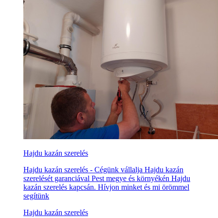
Hajdu kazán szerelés
Hajdu kazán szerelés - Cégünk vállalja Hajdu kazán
szerelését garanciával Pest megye és környékén Hajdu
kazán szerelés kapcsán. Hívjon minket és mi örömmel
segítünk
Hajdu kazán szerelés