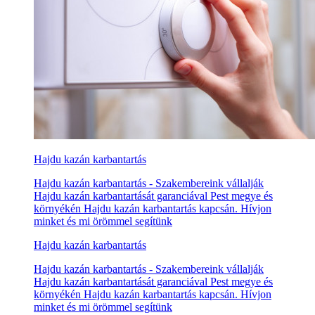
Hajdu kazán karbantartás
Hajdu kazán karbantartás - Szakembereink vállalják
Hajdu kazán karbantartását garanciával Pest megye és
környékén Hajdu kazán karbantartás kapcsán. Hívjon
minket és mi örömmel segítünk
Hajdu kazán karbantartás
Hajdu kazán karbantartás - Szakembereink vállalják
Hajdu kazán karbantartását garanciával Pest megye és
környékén Hajdu kazán karbantartás kapcsán. Hívjon
minket és mi örömmel segítünk