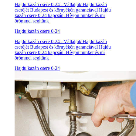
Hajdu kazán csere 0-24 - Vállaljuk Hajdu kazán
cseréjét Budapest és környékén garanciával Hajdu
kazán csere 0-24 kapcsán. Hívjon minket és mi
örömmel segítünk
Hajdu kazán csere 0-24
Hajdu kazán csere 0-24 - Vállaljuk Hajdu kazán
cseréjét Budapest és környékén garanciával Hajdu
kazán csere 0-24 kapcsán. Hívjon minket és mi
örömmel segítünk
Hajdu kazán csere 0-24