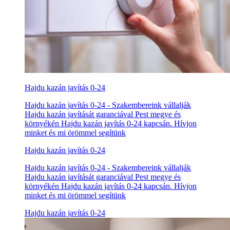
Hajdu kazán javítás 0-24
Hajdu kazán javítás 0-24 - Szakembereink vállalják
Hajdu kazán javítását garanciával Pest megye és
környékén Hajdu kazán javítás 0-24 kapcsán. Hívjon
minket és mi örömmel segítünk
Hajdu kazán javítás 0-24
Hajdu kazán javítás 0-24 - Szakembereink vállalják
Hajdu kazán javítását garanciával Pest megye és
környékén Hajdu kazán javítás 0-24 kapcsán. Hívjon
minket és mi örömmel segítünk
Hajdu kazán javítás 0-24