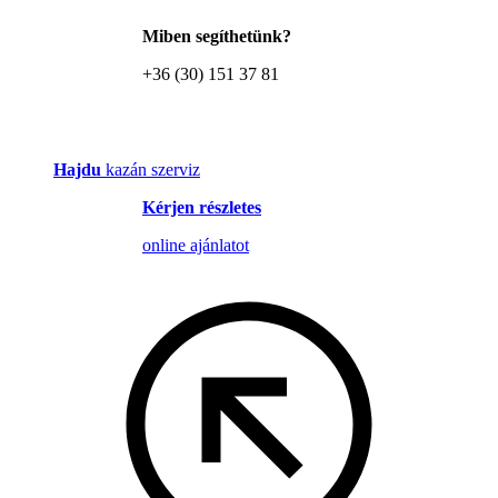
Miben segíthetünk?
+36 (30) 151 37 81
Hajdu
kazán szerviz
Kérjen részletes
online ajánlatot