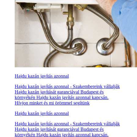
Hajdu kazán javítás azonnal
Hajdu kazán javítás azonnal - Szakembereink vállalják
Hajdu kazán javítását garanciával Budapest és
környékén Hajdu kazán javítás azonnal kapcsán.
Hívjon minket és mi örömmel segítünk
Hajdu kazán javítás azonnal
Hajdu kazán javítás azonnal - Szakembereink vállalják
Hajdu kazán javítását garanciával Budapest és
környékén Hajdu kazán javítás azonnal kapcsán.