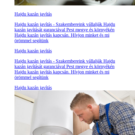
Hajdu kazán javítás
Hajdu kazán javítás - Szakembereink vállalják Hajdu
kazán javítását garanciával Pest megye és környékén
Hajdu kazán javítás kapcsán. Hívjon minket és mi
örömmel segítünk
Hajdu kazán javítás
Hajdu kazán javítás - Szakembereink vállalják Hajdu
kazán javítását garanciával Pest megye és környékén
Hajdu kazán javítás kapcsán. Hívjon minket és mi
örömmel segítünk
Hajdu kazán javítás