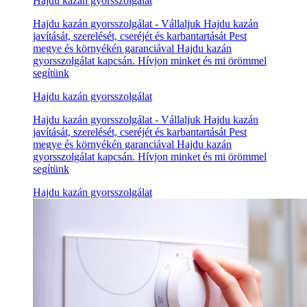
Hajdu kazán gyorsszolgálat
Hajdu kazán gyorsszolgálat - Vállaljuk Hajdu kazán
javítását, szerelését, cseréjét és karbantartását Pest
megye és környékén garanciával Hajdu kazán
gyorsszolgálat kapcsán. Hívjon minket és mi örömmel
segítünk
Hajdu kazán gyorsszolgálat
Hajdu kazán gyorsszolgálat - Vállaljuk Hajdu kazán
javítását, szerelését, cseréjét és karbantartását Pest
megye és környékén garanciával Hajdu kazán
gyorsszolgálat kapcsán. Hívjon minket és mi örömmel
segítünk
Hajdu kazán gyorsszolgálat