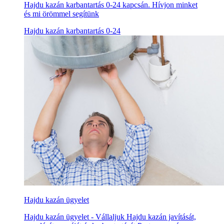
Hajdu kazán karbantartás 0-24 kapcsán. Hívjon minket
és mi örömmel segítünk
Hajdu kazán karbantartás 0-24
Hajdu kazán ügyelet
Hajdu kazán ügyelet - Vállaljuk Hajdu kazán javítását,