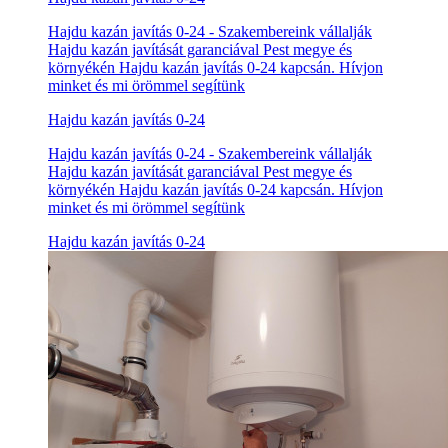
Hajdu kazán javítás 0-24 - Szakembereink vállalják
Hajdu kazán javítását garanciával Pest megye és
környékén Hajdu kazán javítás 0-24 kapcsán. Hívjon
minket és mi örömmel segítünk
Hajdu kazán javítás 0-24
Hajdu kazán javítás 0-24 - Szakembereink vállalják
Hajdu kazán javítását garanciával Pest megye és
környékén Hajdu kazán javítás 0-24 kapcsán. Hívjon
minket és mi örömmel segítünk
Hajdu kazán javítás 0-24