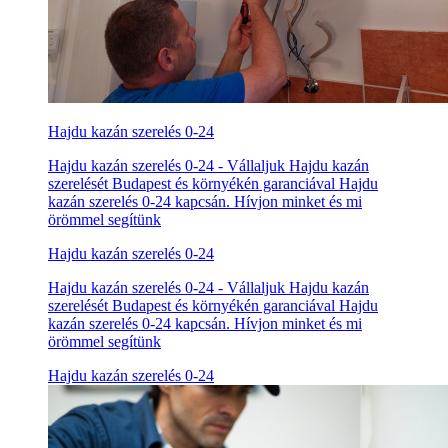
Hajdu kazán szerelés 0-24
Hajdu kazán szerelés 0-24 - Vállaljuk Hajdu kazán
szerelését Budapest és környékén garanciával Hajdu
kazán szerelés 0-24 kapcsán. Hívjon minket és mi
örömmel segítünk
Hajdu kazán szerelés 0-24
Hajdu kazán szerelés 0-24 - Vállaljuk Hajdu kazán
szerelését Budapest és környékén garanciával Hajdu
kazán szerelés 0-24 kapcsán. Hívjon minket és mi
örömmel segítünk
Hajdu kazán szerelés 0-24