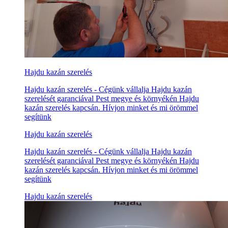
Hajdu kazán szerelés
Hajdu kazán szerelés - Cégünk vállalja Hajdu kazán
szerelését garanciával Pest megye és környékén Hajdu
kazán szerelés kapcsán. Hívjon minket és mi örömmel
segítünk
Hajdu kazán szerelés
Hajdu kazán szerelés - Cégünk vállalja Hajdu kazán
szerelését garanciával Pest megye és környékén Hajdu
kazán szerelés kapcsán. Hívjon minket és mi örömmel
segítünk
Hajdu kazán szerelés