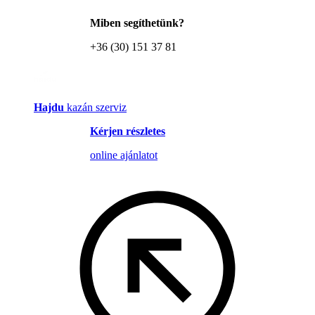
Miben segíthetünk?
+36 (30) 151 37 81
Hajdu
kazán szerviz
Kérjen részletes
online ajánlatot