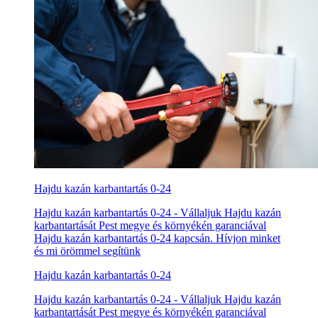
Hajdu kazán karbantartás 0-24
Hajdu kazán karbantartás 0-24 - Vállaljuk Hajdu kazán
karbantartását Pest megye és környékén garanciával
Hajdu kazán karbantartás 0-24 kapcsán. Hívjon minket
és mi örömmel segítünk
Hajdu kazán karbantartás 0-24
Hajdu kazán karbantartás 0-24 - Vállaljuk Hajdu kazán
karbantartását Pest megye és környékén garanciával