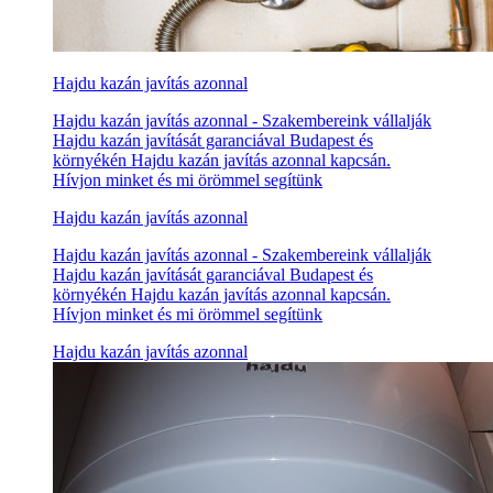
Hajdu kazán javítás azonnal
Hajdu kazán javítás azonnal - Szakembereink vállalják
Hajdu kazán javítását garanciával Budapest és
környékén Hajdu kazán javítás azonnal kapcsán.
Hívjon minket és mi örömmel segítünk
Hajdu kazán javítás azonnal
Hajdu kazán javítás azonnal - Szakembereink vállalják
Hajdu kazán javítását garanciával Budapest és
környékén Hajdu kazán javítás azonnal kapcsán.
Hívjon minket és mi örömmel segítünk
Hajdu kazán javítás azonnal