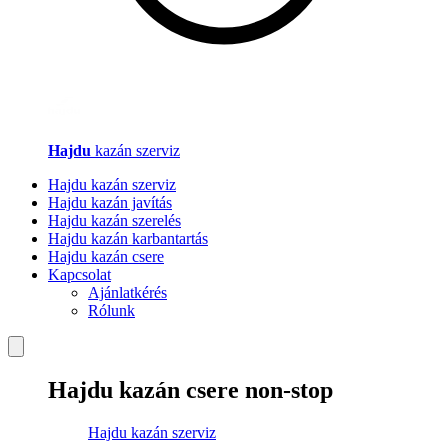
Hajdu
kazán szerviz
Hajdu kazán szerviz
Hajdu kazán javítás
Hajdu kazán szerelés
Hajdu kazán karbantartás
Hajdu kazán csere
Kapcsolat
Ajánlatkérés
Rólunk
Hajdu kazán csere non-stop
Hajdu kazán szerviz