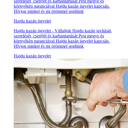
szerelését, cseréjét és karbantartását Pest megye és
környékén garanciával Hajdu kazán ügyelet kapcsán.
Hívjon minket és mi örömmel segítünk
Hajdu kazán ügyelet
Hajdu kazán ügyelet - Vállaljuk Hajdu kazán javítását,
szerelését, cseréjét és karbantartását Pest megye és
környékén garanciával Hajdu kazán ügyelet kapcsán.
Hívjon minket és mi örömmel segítünk
Hajdu kazán ügyelet