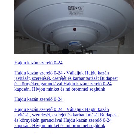
Hajdu kazán szerelő 0-24
Hajdu kazán szerelő 0-24 - Vállaljuk Hajdu kazán
javítását, szerelését, cseréjét és karbantartását Budapest
és környékén garanciával Hajdu kazán szerelő 0-24
kapcsán. Hívjon minket és mi örömmel segítünk
Hajdu kazán szerelő 0-24
Hajdu kazán szerelő 0-24 - Vállaljuk Hajdu kazán
javítását, szerelését, cseréjét és karbantartását Budapest
és környékén garanciával Hajdu kazán szerelő 0-24
kapcsán. Hívjon minket és mi örömmel segítünk