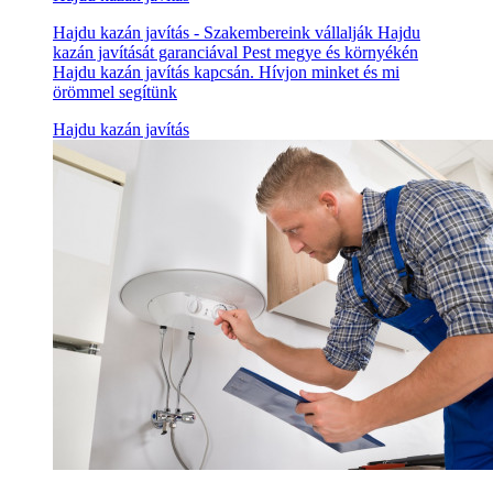
Hajdu kazán javítás - Szakembereink vállalják Hajdu
kazán javítását garanciával Pest megye és környékén
Hajdu kazán javítás kapcsán. Hívjon minket és mi
örömmel segítünk
Hajdu kazán javítás