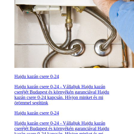
Hajdu kazán csere 0-24
Hajdu kazán csere 0-24 - Vállaljuk Hajdu kazán
cseréjét Budapest és környékén garanciával Hajdu
kazán csere 0-24 kapcsán. Hívjon minket és mi
örömmel segítünk
Hajdu kazán csere 0-24
Hajdu kazán csere 0-24 - Vállaljuk Hajdu kazán
cseréjét Budapest és környékén garanciával Hajdu
kazán csere 0-24 kapcsán. Hívjon minket és mi