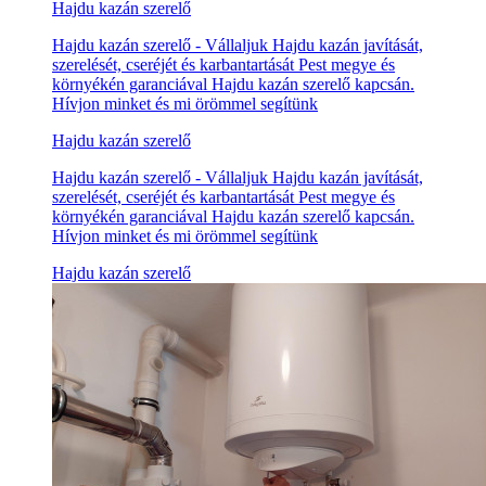
Hajdu kazán szerelő
Hajdu kazán szerelő - Vállaljuk Hajdu kazán javítását,
szerelését, cseréjét és karbantartását Pest megye és
környékén garanciával Hajdu kazán szerelő kapcsán.
Hívjon minket és mi örömmel segítünk
Hajdu kazán szerelő
Hajdu kazán szerelő - Vállaljuk Hajdu kazán javítását,
szerelését, cseréjét és karbantartását Pest megye és
környékén garanciával Hajdu kazán szerelő kapcsán.
Hívjon minket és mi örömmel segítünk
Hajdu kazán szerelő