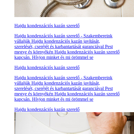
Hajdu kondenzációs kazán szerelő
Hajdu kondenzációs kazán szerelő - Szakembereink
vállalják Hajdu kondenzációs kazán javítását,
szerelését, cseréjét és karbantartását garanciával Pest
megye és környékén Hajdu kondenzációs kazán szerelő
kapcsán. Hívjon minket és mi örömmel se
Hajdu kondenzációs kazán szerelő
Hajdu kondenzációs kazán szerelő - Szakembereink
vállalják Hajdu kondenzációs kazán javítását,
szerelését, cseréjét és karbantartását garanciával Pest
megye és környékén Hajdu kondenzációs kazán szerelő
kapcsán. Hívjon minket és mi örömmel se
Hajdu kondenzációs kazán szerelő