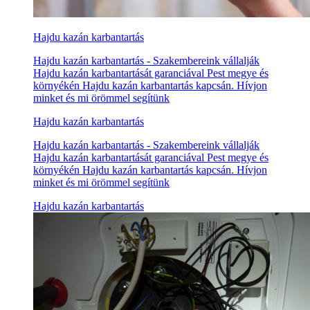
Hajdu kazán karbantartás
Hajdu kazán karbantartás - Szakembereink vállalják
Hajdu kazán karbantartását garanciával Pest megye és
környékén Hajdu kazán karbantartás kapcsán. Hívjon
minket és mi örömmel segítünk
Hajdu kazán karbantartás
Hajdu kazán karbantartás - Szakembereink vállalják
Hajdu kazán karbantartását garanciával Pest megye és
környékén Hajdu kazán karbantartás kapcsán. Hívjon
minket és mi örömmel segítünk
Hajdu kazán karbantartás